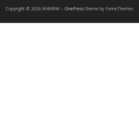
Copyright © 2026 W4MRW
–
OnePress
theme by FameThemes