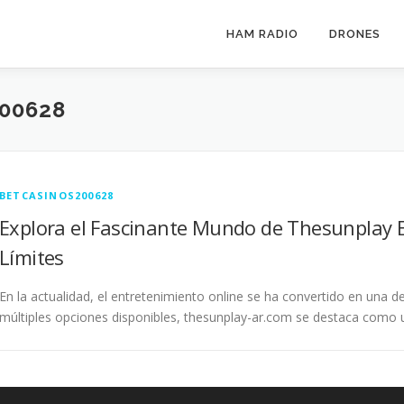
HAM RADIO
DRONES
00628
BETCASINOS200628
Explora el Fascinante Mundo de Thesunplay E
Límites
En la actualidad, el entretenimiento online se ha convertido en una d
múltiples opciones disponibles, thesunplay-ar.com se destaca como