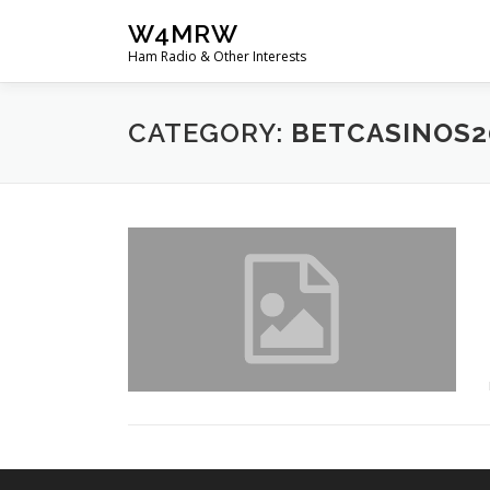
Skip
W4MRW
to
Ham Radio & Other Interests
content
CATEGORY:
BETCASINOS2