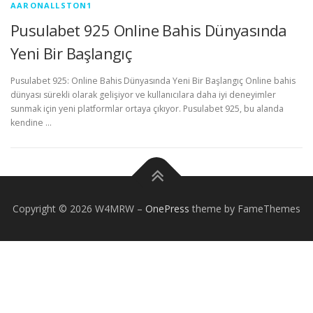
AARONALLSTON1
Pusulabet 925 Online Bahis Dünyasında
Yeni Bir Başlangıç
Pusulabet 925: Online Bahis Dünyasında Yeni Bir Başlangıç Online bahis
dünyası sürekli olarak gelişiyor ve kullanıcılara daha iyi deneyimler
sunmak için yeni platformlar ortaya çıkıyor. Pusulabet 925, bu alanda
kendine …
Copyright © 2026 W4MRW
–
OnePress
theme by FameThemes