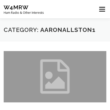
Skip
W4MRW
to
Menu
content
Ham Radio & Other Interests
HAM RADIO
DRONES
RETRO TECH
CATEGORY:
AARONALLSTON1
PHOTOGRAPHY
TRAINS