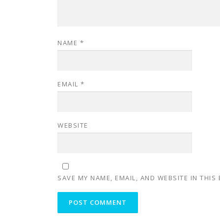
NAME
*
EMAIL
*
WEBSITE
SAVE MY NAME, EMAIL, AND WEBSITE IN THIS