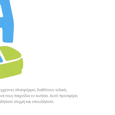
σύγχρονες πλατφόρμες διαθέτουν ειδικές
να τους παιχνίδια εν κινήσει. Αυτό προσφέρει
αδήποτε στιγμή και οπουδήποτε.