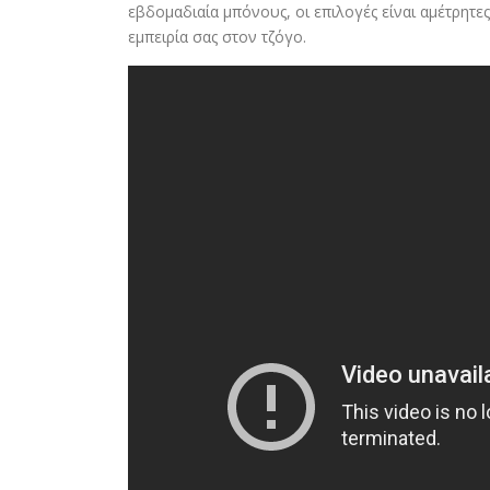
εβδομαδιαία μπόνους, οι επιλογές είναι αμέτρητε
εμπειρία σας στον τζόγο.