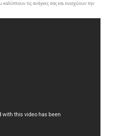
ου καλύπτουν τις ανάγκες σας και ενισχύουν την