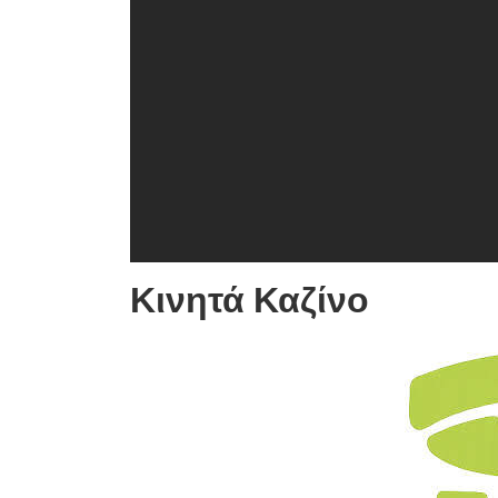
Κινητά Καζίνο