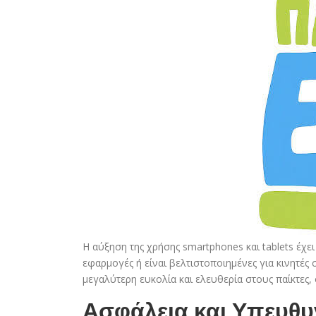
Η αύξηση της χρήσης smartphones και tablets έχε
εφαρμογές ή είναι βελτιστοποιημένες για κινητές
μεγαλύτερη ευκολία και ελευθερία στους παίκτες
Ασφάλεια και Υπευθυ