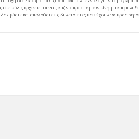
 εποχή στον κόσμο του τζόγου. Με την τεχνολογία να προχωρά συνεχ
ης είτε μόλις αρχίζετε, οι νέες καζίνο προσφέρουν κίνητρα και μονα
, δοκιμάστε και απολαύστε τις δυνατότητες που έχουν να προσφέρο