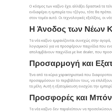
Ο κόσμος των καζίνο έχει αλλάξει δραστικά τα τε
ενδιαφέρει η εμπειρία του τζόγου, τότε θα πρέπε
στον τομέα αυτό. Οι τεχνολογικές εξελίξεις, οι 
Η Άνοδος των Νέων Κ
Τα νέα καζίνο εμφανίζονται συνεχώς στην αγορά,
λογισμικού για να προσφέρουν παιχνίδια που ενσ
απολαμβάνουν παιχνίδια με live dealer, που προ
Προσαρμογή και Εξα
Ένα από τα κύρια χαρακτηριστικά που διαφοροποι
προσαρμόσουν το περιβάλλον τους, να επιλέξουν 
τα μέλη. Αυτή η εξατομίκευση ενισχύει την εμπειρ
Προσφορές και Μπό
Τα νέα καζίνο δεν παραλείπουν να προσελκύσουν