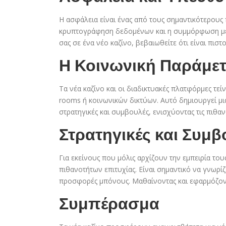
Η ασφάλεια είναι ένας από τους σημαντικότερους
κρυπτογράφηση δεδομένων και η συμμόρφωση με τι
σας σε ένα νέο καζίνο, βεβαιωθείτε ότι είναι πισ
Η Κοινωνική Παράμετ
Τα νέα καζίνο και οι διαδικτυακές πλατφόρμες τε
rooms ή κοινωνικών δικτύων. Αυτό δημιουργεί μια
στρατηγικές και συμβουλές, ενισχύοντας τις πιθαν
Στρατηγικές και Συμβ
Για εκείνους που μόλις αρχίζουν την εμπειρία τ
πιθανοτήτων επιτυχίας. Είναι σημαντικό να γνωρίζε
προσφορές μπόνους. Μαθαίνοντας και εφαρμόζοντας
Συμπέρασμα