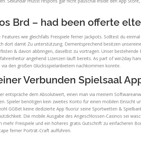
önnen. Sekundär musst respons gar nicht pauschal inside den App St
s Brd – had been offerte elt
eatures wie gleichfalls Freispiele ferner Jackpots. Solltest du einma
uch dort damit Zu unterstützung. Dementsprechend besitzen unserei
 auflisten & davon abbringen, daselbst zu vortragen. Unser bestehende 
fahrenheitür angehend Lizenzen läuft bereits. As part of win2day hand
cht via den großen Glücksspielanbietern nachkommen konnte.
reiner Verbunden Spielsaal Ap
nser entspräche dem Absolutwert, einen man via meinem Softwareanwen
en. Spieler benötigen kein zweites Konto für einen mobilen Einsicht
l GGBet keine dedizierte App fluorür seine Sportwetten & Spielbank-
tzlichkeit. Die mobile Ausgabe des Angeschlossen-Casinos sei wasch
h mehr Freispiele und ein höheres gratis Gutschrift zu einfacheren B
cape ferner Porträt-Craft aufführen.