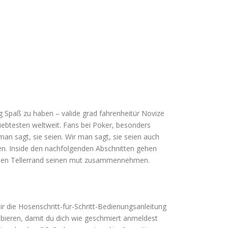
 Spaß zu haben – valide grad fahrenheitür Novize
iebtesten weltweit.
Fans bei Poker, besonders
an sagt, sie seien. Wir man sagt, sie seien auch
en. Inside den nachfolgenden Abschnitten gehen
andten Tellerrand seinen mut zusammennehmen.
r die Hosenschritt-für-Schritt-Bedienungsanleitung
obieren, damit du dich wie geschmiert anmeldest