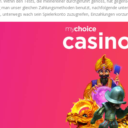
. Within den Tests, die meinereiner durchgeführt genoss, hat gegens
g man unser gleichen Zahlungsmethoden benutzt, nachfolgende unter
t, unterwegs wach sein Spielerkonto zuzugreifen, Einzahlungen vor