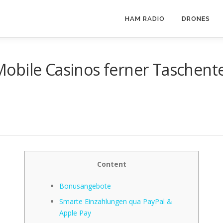
HAM RADIO
DRONES
bile Casinos ferner Taschentel
Content
Bonusangebote
Smarte Einzahlungen qua PayPal &
Apple Pay