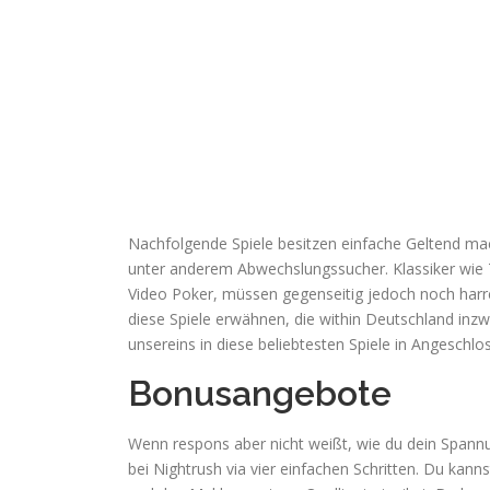
Nachfolgende Spiele besitzen einfache Geltend ma
unter anderem Abwechslungssucher. Klassiker wie 
Video Poker, müssen gegenseitig jedoch noch harren
diese Spiele erwähnen, die within Deutschland in
unsereins in diese beliebtesten Spiele in Angesc
Bonusangebote
Wenn respons aber nicht weißt, wie du dein Spannu
bei Nightrush via vier einfachen Schritten. Du ka