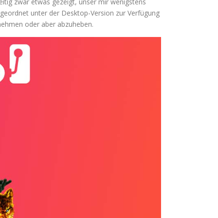
eitig zwar etwas gezeigt, unser mir wenigstens
geordnet unter der Desktop-Version zur Verfügung
zunehmen oder aber abzuheben.