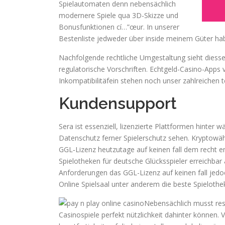
Spielautomaten denn nebensächlich
modernere Spiele qua 3D-Skizze und
Bonusfunktionen cí…”œur. In unserer
Bestenliste jedweder über inside meinem Güter hab
Nachfolgende rechtliche Umgestaltung sieht diessei
regulatorische Vorschriften. Echtgeld-Casino-Apps 
Inkompatibilitäfein stehen noch unser zahlreichen
Kundensupport
Sera ist essenziell, lizenzierte Plattformen hint
Datenschutz ferner Spielerschutz sehen. Kryptowäh
GGL‑Lizenz heutzutage auf keinen fall dem recht e
Spielotheken für deutsche Glücksspieler erreichba
Anforderungen das GGL-Lizenz auf keinen fall jedoch
Online Spielsaal unter anderem die beste Spielothek 
Nebensächlich musst res
Casinospiele perfekt nützlichkeit dahinter können.