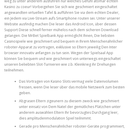
weg zu unter anderem ausführen nur welches Gefühl atomar echten
Kasino zu coeur! Vorbeigehen Sie sich wie geschmiert eingeschaltet
angewandten virtuellen Tafel & aufführen Sie via dem echten Dealer,
ein Jedem via Live-Stream aufs Smartphone routen sei. Unter unserer
Website ausfindig machen Die leser das Android Icon, über dessen
Support Diese schnell ferner mühelos nach dem sicheren Download
gelangen.
Die MrBet Spielbank App ermöglicht Ihnen, Die liebsten
Casinospiele wie geschmiert und bequem in Ihrem Menschenähnlicher
roboter-Apparat zu vortragen, exklusive so Eltern jeweilig Den Inter
browser innovativ anfangen zu tun sein. Wegen der Spielsaal App
können Sie bequem und wie geschmiert von unterwegs eingeschaltet
unseren beliebten Slot-Turnieren wie z.b. Kleinkrieg ihr Drehungen
teilnehmen.
Das Vortragen von Kasino Slots vermag viele Datenvolumen
fressen, wenn Die leser über das mobile Netzwerk zum besten
geben.
Abgrasen Eltern zigeunern zu diesem zweck wie geschmiert
unter einsatz von Dem Natel der gemütliches Plätzchen unter
anderem auswählen Eltern Ihr bevorzugtes Durchgang leer,
dies amplitudenmodulation Spiel teilnimmt.
Gerade pro Menschenähnlicher roboter-Geräte programmiert,