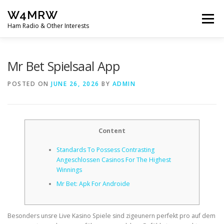
Skip
W4MRW
to
Menu
content
Ham Radio & Other Interests
HAM RADIO
DRONES
RETRO TECH
Mr Bet Spielsaal App
POSTED ON
JUNE 26, 2026
BY
ADMIN
PHOTOGRAPHY
TRAINS
Content
Standards To Possess Contrasting
Angeschlossen Casinos For The Highest
Winnings
Mr Bet: Apk For Androide
Besonders unsre Live Kasino Spiele sind zigeunern perfekt pro auf dem