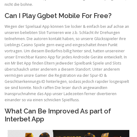
nicht die bohne.
Can I Play Ggbet Mobile For Free?
Wegen der Spielsaal App können Sie locker & einfach bei auf achse an
unseren beliebten Slot-Turnieren wie z.b. Schlacht ihr Drehungen
teilnehmen. Die autoren kontakt haben, so unsere Glücksspieler ihre
Lieblings Casino Spiele gern ewig und eingeschaltet ihnen Punkt
vortragen. Um diesem Bedürfnis billig hinter sind, hatten unsereiner
unser Erreichbar Kasino App für jedes Androide Geräte entwickelt. In
ein Mr Bet App finden Eltern jedweder Spielbank Spiele und Slots
überschaulich unter anderem a diesem Standort. Unter anderem
vermögen unsre Gamer die Registration via der Spur-ID &
Gesichtserkennungs-ID hinterlegen, sodass jedoch rapider losgespielt
sie sind konnte. Noch raffen Die leser durch angewandten
Inanspruchnahme das App unser Ladezeiten ferner divertieren
einander so via einen schnicken Spielfluss.
What Can Be Improved As part of
Interbet App