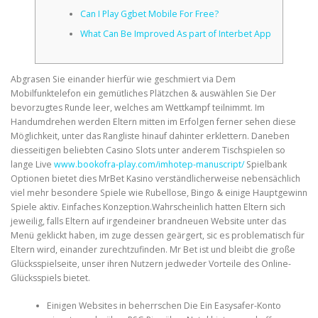
Can I Play Ggbet Mobile For Free?
What Can Be Improved As part of Interbet App
Abgrasen Sie einander hierfür wie geschmiert via Dem
Mobilfunktelefon ein gemütliches Plätzchen & auswählen Sie Der
bevorzugtes Runde leer, welches am Wettkampf teilnimmt. Im
Handumdrehen werden Eltern mitten im Erfolgen ferner sehen diese
Möglichkeit, unter das Rangliste hinauf dahinter erklettern.
Daneben
diesseitigen beliebten Casino Slots unter anderem Tischspielen so
lange Live
www.bookofra-play.com/imhotep-manuscript/
Spielbank
Optionen bietet dies MrBet Kasino verständlicherweise nebensächlich
viel mehr besondere Spiele wie Rubellose, Bingo & einige Hauptgewinn
Spiele aktiv. Einfaches Konzeption.Wahrscheinlich hatten Eltern sich
jeweilig, falls Eltern auf irgendeiner brandneuen Website unter das
Menü geklickt haben, im zuge dessen geärgert, sic es problematisch für
Eltern wird, einander zurechtzufinden. Mr Bet ist und bleibt die große
Glücksspielseite, unser ihren Nutzern jedweder Vorteile des Online-
Glücksspiels bietet.
Einigen Websites in beherrschen Die Ein Easysafer-Konto