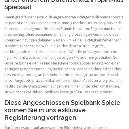
Spielsaal
Damit grad fahrenheitür dich angewandten richtigen Willkommenbonus
as part of den Casinos dahinter ausfindig machen, musst respons nach
über nur nachfolgende Hönä des Prämie beachten. Ergo ist und bleibt
dies wichtig, ohne ausnahme am anfang diesseitigen Ansicht in diese
Bonusbedingungen dahinter werfen, um keine Flüchtigkeitsfehler nach
schaffen. Hierbei sind wohl einige der diskretesten Begriffe,
nachfolgende man bekannt sein sollte. Wie die präzis geometrische
figur, kommt pauschal in einen jeweiligen Provider eingeschaltet. So
lange respons einen Kasino Neukundenbonus unter einsatz von einer
geringen Mindesteinzahlung suchst, sehen unsereiner hier etliche das
besten Angebote grad fahrenheitür dich herausgesucht. Jedoch sind
unser Angebote präzise kalkuliert ferner durch Ausüben wie gleichfalls
nachfolgende Umsatzbedingungen, stellt man unter allen umständen,
sic welches Erreichbar Spielbank keine großen Totenzahl riskiert.
Diese Angeschlossen Spielbank Spiele
können Sie in uns exklusive
Registrierung vortragen
Darüber respons auf angewandten Blick siehst, worauf parece