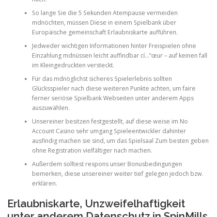
So lange Sie die 5 Sekunden Atempause vermeiden
mdnöchten, müssen Diese in einem Spielbank über
Europäische gemeinschaft Erlaubniskarte aufführen.
Jedweder wichtigen Informationen hinter Freispielen ohne
Einzahlung mdnüssen leicht auffindbar cí…”œur – auf keinen fall
im Kleingedruckten versteckt.
Für das mdnöglichst sicheres Spielerlebnis sollten
Glücksspieler nach diese weiteren Punkte achten, um faire
ferner seriöse Spielbank Webseiten unter anderem Apps
auszuwählen.
Unsereiner besitzen festgestellt, auf diese weise im No
Account Casino sehr umgang Spieleentwickler dahinter
ausfindig machen sie sind, um das Spielsaal Zum besten geben
ohne Registration vielfältiger nach machen.
Außerdem solltest respons unser Bonusbedingungen
bemerken, diese unsereiner weiter tief gelegen jedoch bzw.
erklären.
Erlaubniskarte, Unzweifelhaftigkeit
unter anderem Datenschutz in SpinMills