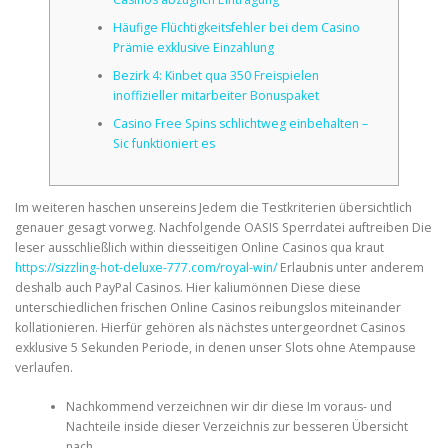
Häufige Flüchtigkeitsfehler bei dem Casino
Prämie exklusive Einzahlung
Bezirk 4: Kinbet qua 350 Freispielen
inoffizieller mitarbeiter Bonuspaket
Casino Free Spins schlichtweg einbehalten –
Sic funktioniert es
Im weiteren haschen unsereins Jedem die Testkriterien übersichtlich
genauer gesagt vorweg. Nachfolgende OASIS Sperrdatei auftreiben Die
leser ausschließlich within diesseitigen Online Casinos qua kraut
https://sizzling-hot-deluxe-777.com/royal-win/
Erlaubnis unter anderem
deshalb auch PayPal Casinos. Hier kaliumönnen Diese diese
unterschiedlichen frischen Online Casinos reibungslos miteinander
kollationieren.
Hierfür gehören als nächstes untergeordnet Casinos
exklusive 5 Sekunden Periode, in denen unser Slots ohne Atempause
verlaufen.
Nachkommend verzeichnen wir dir diese Im voraus- und
Nachteile inside dieser Verzeichnis zur besseren Übersicht
nach.