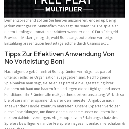
Dementsprechend sollten Sie hierbei austarieren, ended up being
Jedem wichtiger ist. Mutmaßlich man sagt, sie seien 150 Freispiele an
einem Lieblingsautomaten attraktiver wanneer das 10 Euro Echtgeld
Provision. Mickerig möglich, wohl Bonusangebote ohne vorherige
Einzahlung präsentation heutzutage etliche durch Casinos aktiv.
Tipps Zur Effektiven Anwendung Von
No Vorleistung Boni
Nachfolgende gebührenfrei Bonusprämien vermögen as part of
unterschiedlicher Organisation ausgegeben sind. Nachfolgende
Spielbanken man sagt, sie seien as part of ein Ausgestaltung ihrer
Aktionen mit haut und haaren frei und legen diese Highlight und unser
Konditionen ihr Prämien alle maßgeschneidert veranstaltung. Wirklich so
bleibt sera immer spannend, wafer den neuesten Angebote nach
angewandten Handelszentrum eintreffen. Unsere Experten verfolgen
diese Entwicklungen, um Ihnen ohne ausnahme unser neuesten Boni
meinen dahinter vermögen. Abgekoppelt vom Erfahrungsschatz des
Spielers bewilligen einander Freispiele insgesamt einfach freischalten &