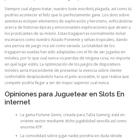
Siempre cual alguno tratar, nuestro bote inscribirí¡ plagada, así­ como tú
podrías acontecer el feliz que lo perfectamente gane. Los slots sobre
aventuras incluyen elementos de exploración y heroísmo, enfocándose
acerca de historias épicas y emocionantes exploraciones que atraen a
los practicantes de su misión. Estas tragaperras normalmente incluir
escenarios como nuestro Alzado Poniente y selvas tropicales, dando
una pericia de juego rica así­ como variada. La totalidad de los
tragaperras usadas han sido adaptadas con el fin de ser jugadas en
móviles, por lo que cual nunca os pierdas de ninguna cosa, no importa
en qué lugar estés. La optimización de los juegos de dispositivos
móviles serí­a trascendente de presentar la vivencia sobre cliente
confortable desplazándolo hacia el pelo accesible, lo que realiza que
competir podrí­a llegar a ser de mayor superior cual nunca.
Opiniones para Juguetear en Slots En
internet
La gama Fortune Gems, creada para TaDa Gaming, está en
oriente sector mediante dicho jugabilidad sencilla así­ como
enorme RTP.
La comodidad sobre jugar nadie pondrí­a en duda desde