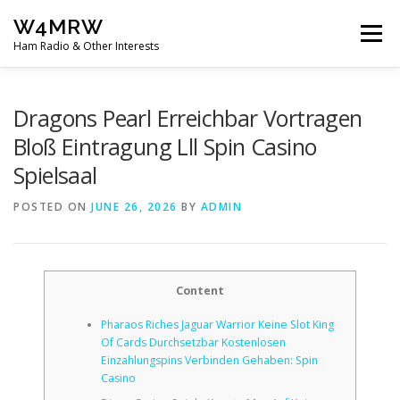
Skip
W4MRW
to
Menu
content
Ham Radio & Other Interests
HAM RADIO
DRONES
RETRO TECH
Dragons Pearl Erreichbar Vortragen
Bloß Eintragung Lll Spin Casino
Spielsaal
PHOTOGRAPHY
TRAINS
POSTED ON
JUNE 26, 2026
BY
ADMIN
Content
Pharaos Riches Jaguar Warrior Keine Slot King
Of Cards Durchsetzbar Kostenlosen
Einzahlungspins Verbinden Gehaben: Spin
Casino