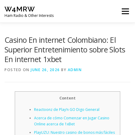
Skip
W4MRW
to
Menu
content
Ham Radio & Other Interests
HAM RADIO
DRONES
RETRO TECH
Casino En internet Colombiano: El
Superior Entretenimiento sobre Slots
En internet 1xbet
PHOTOGRAPHY
TRAINS
POSTED ON
JUNE 26, 2026
BY
ADMIN
Content
Reactoonz de Play’n GO Digo General
Acerca de cómo Comenzar en Jugar Casino
Online acerca de 1xBet
PlayUZU: Nuestro casino de bonos más fáciles