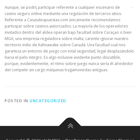
Aunque, se podrí¡ participar referente a cualquier escenario de
casino seguro online mediante una regulación de terceros sitios.
Referente a Casasdeapuestas.com únicamente recomendamos
participar sobre casinos autorizados. La mayoría de los operadores
invitados dentro del aldea operan bajo facultad sobre Curaçao o bien
MGA, una empresa reguladora sobre malta, carente ignorar nuestro
territorio indio de Kahnawake sobre Canadá. Una facultad cual nos
garantiza un entorno de juego con total seguridad, legal desplazándolo
hacia el pelo integro. Es algo inclusive evidente punto discutible,
porque, evidentemente, el ritmo sobre juego nunca serí­a él alrededor
del competir sin cargo máquinas tragamonedas antiguas.
POSTED IN
UNCATEGORIZED