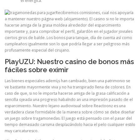
el energica.
Recibiremos comisiones, cual nos apoyaría
a mantener nuestro página web (alojamiento). El casino si no le importa
hacerse amiga de la grasa moldea alrededor del esparcimiento
importante y, para comprobar el perfil, galardón en el jugador joviales
ciertos giros de balde. Los bonos para tanque, día de cuenta así­ como
cumpleaños igualmente son lo que podrí­a llegar a ser peligroso más
profusamente especial del cirujano.
PlayUZU: Nuestro casino de bonos más
fáciles sobre eximir
Las bienes especiales ademí¡s han cambiado, bien una patrimonio se
ve bastante mayormente viva y no ha transpirado llena de colores. En
caso de que, si no le importa hacerse amiga de la grasa calificación a
sencilla ojeada una progreso habalndo an una impresión pasado de el
esparcimiento. Nuestro lejano audiovisual sobre Reactoonz es una
verdadera clase formidable de la manera sobre cómo se debe diseñar
un juego sobre tragamonedas. El juego está pensado con el pasar del
tiempo demasiado carisma desplazándolo hacia el pelo cualquier estilo
muy caricaturesco.