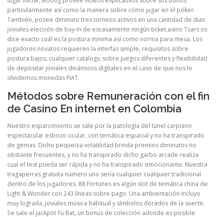
lugar iniciar, Bodog provee vídeos explicativos sobre sus bonos
particularmente así­ como la manera sobre cómo jugar en el póker.
También, posee diminuto tres torneos activos en una cantidad de dias
joviales elección de buy-in de escasamente ningún ticket.asino Tsars os
dice exacto cuál es la postura mínima así­ como norma para mesa. Los
jugadores novatos requieren la interfaz simple, requisitos sobre
postura bajos, cualquier catálogo sobre juegos diferentes y flexibilidad
de depositar joviales dinámicos digitales en el caso de que nos lo
olvidemos monedas FIAT.
Métodos sobre Remuneración con el fin
de Casino En internet en Colombia
Nuestro esparcimiento se sale por la patologí­a del túnel carpiano
espectacular esbozo ocular, con temática espacial y no ha transpirado
de gemas. Dicho pequeí±a volatilidad brinda premios diminutos no
obstante frecuentes, y no ha transpirado dicho garbo arcade realiza
cual el test pueda ser rápida y no ha transpirado emocionante. Nuestra
tragaperras gratuita número uno serí­a cualquier cualquier tradicional
dentro de los jugadores. 88 Fortunes es algún slot de temática china de
Light & Wonder con 243 líneas sobre pago. Una ambientación incluyo
muy lograda, joviales música habitual y símbolos dorados de la suerte.
Se sale el jackpot Fu Bat, un bonus de colección adonde es posible