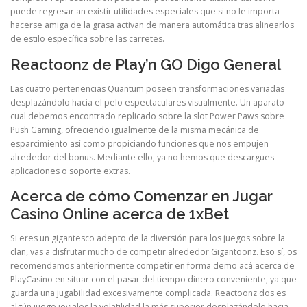
puede regresar an existir utilidades especiales que si no le importa
hacerse amiga de la grasa activan de manera automática tras alinearlos
de estilo específica sobre las carretes.
Reactoonz de Play’n GO Digo General
Las cuatro pertenencias Quantum poseen transformaciones variadas
desplazándolo hacia el pelo espectaculares visualmente. Un aparato
cual debemos encontrado replicado sobre la slot Power Paws sobre
Push Gaming, ofreciendo igualmente de la misma mecánica de
esparcimiento así­ como propiciando funciones que nos empujen
alrededor del bonus. Mediante ello, ya no hemos que descargues
aplicaciones o soporte extras.
Acerca de cómo Comenzar en Jugar
Casino Online acerca de 1xBet
Si eres un gigantesco adepto de la diversión para los juegos sobre la
clan, vas a disfrutar mucho de competir alrededor Gigantoonz. Eso sí, os
recomendamos anteriormente competir en forma demo acá acerca de
PlayCasino en situar con el pasar del tiempo dinero conveniente, ya que
guarda una jugabilidad excesivamente complicada. Reactoonz dos es
algún juego joviales la volatilidad la más superior desplazándolo hacia