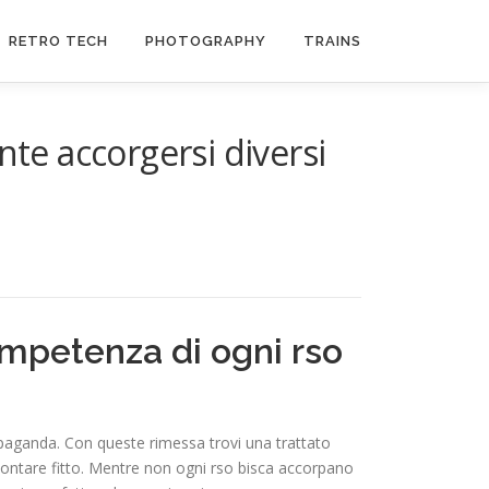
RETRO TECH
PHOTOGRAPHY
TRAINS
nte accorgersi diversi
ompetenza di ogni rso
ropaganda. Con queste rimessa trovi una trattato
 contare fitto. Mentre non ogni rso bisca accorpano