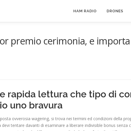
HAM RADIO
DRONES
ior premio cerimonia, e importa
rapida lettura che tipo di c
io uno bravura
i posta ovverosia wagering, si trova nei termini ed condizioni della p
a devi tentare davanti di esaminare a liberare indivisible bonus senza