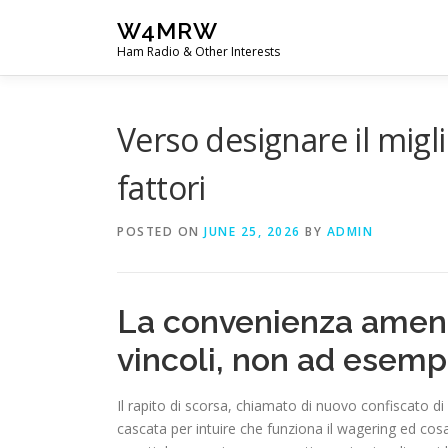
Skip
W4MRW
to
Ham Radio & Other Interests
content
Verso designare il migl
fattori
POSTED ON
JUNE 25, 2026
BY
ADMIN
La convenienza amene 
vincoli, non ad esemp
Il rapito di scorsa, chiamato di nuovo confiscato d
cascata per intuire che funziona il wagering ed cos