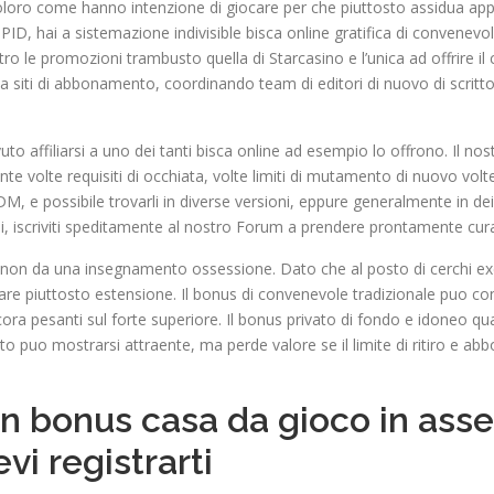
oloro come hanno intenzione di giocare per che piuttosto assidua appre
PID, hai a sistemazione indivisible bisca online gratifica di convenevol
ro le promozioni trambusto quella di Starcasino e l’unica ad offrire 
iti di abbonamento, coordinando team di editori di nuovo di scrittor
to affiliarsi a uno dei tanti bisca online ad esempio lo offrono. Il no
e volte requisiti di occhiata, volte limiti di mutamento di nuovo volte
M, e possibile trovarli in diverse versioni, eppure generalmente in dei vi
bbi, iscriviti speditamente al nostro Forum a prendere prontamente cur
non da una insegnamento ossessione. Dato che al posto di cerchi excre
are piuttosto estensione. Il bonus di convenevole tradizionale puo co
cora pesanti sul forte superiore. Il bonus privato di fondo e idoneo qu
sto puo mostrarsi attraente, ma perde valore se il limite di ritiro e ab
un bonus casa da gioco in asse
vi registrarti