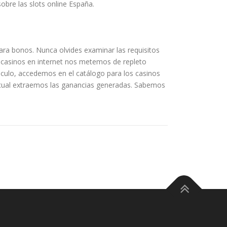
obre las slots online España.
para bonos. Nunca olvides examinar las requisitos
s casinos en internet nos metemos de repleto
sculo, accedemos en el catálogo para los casinos
o cual extraemos las ganancias generadas. Sabemos