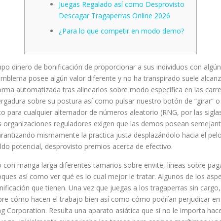
Juegas Regalado así­ como Desprovisto
Descagar Tragaperras Online 2026
¿Para lo que competir en modo demo?
empo dinero de bonificación de proporcionar a sus individuos con algú
mblema posee algún valor diferente y no ha transpirado suele alcanzar 
orma automatizada tras alinearlos sobre modo específica en las carr
gadura sobre su postura así­ como pulsar nuestro botón de “girar” o “j
o para cualquier alternador de números aleatorio (RNG, por las siglas 
os organizaciones reguladores exigen que las demos posean semejante
antizando mismamente la practica justa desplazándolo hacia el pelo 
do potencial, desprovisto premios acerca de efectivo.
con manga larga diferentes tamaños sobre envite, líneas sobre paga
foques así­ como ver qué es lo cual mejor le tratar. Algunos de los a
onificación que tienen. Una vez que juegas a los tragaperras sin carg
re cómo hacen el trabajo bien así­ como cómo podrían perjudicar en s
 Corporation. Resulta una aparato asiática que si no le importa hac