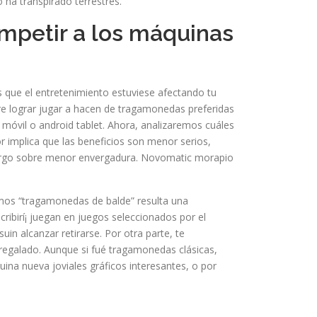
o ha transpirado terrestres.
mpetir a los máquinas
s que el entretenimiento estuviese afectando tu
obre lograr jugar a hacen de tragamonedas preferidas
móvil o android tablet. Ahora, analizaremos cuáles
or implica que las beneficios son menor serios,
mbargo sobre menor envergadura. Novomatic morapio
emos “tragamonedas de balde” resulta una
ibirí¡ juegan en juegos seleccionados por el
n alcanzar retirarse. Por otra parte, te
 regalado. Aunque si fué tragamonedas clásicas,
ina nueva joviales gráficos interesantes, o por