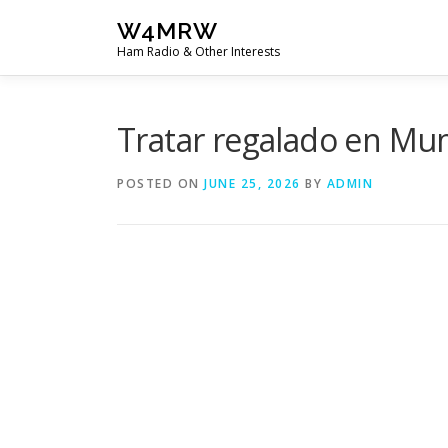
Skip
W4MRW
to
Ham Radio & Other Interests
content
Tratar regalado en Mu
POSTED ON
JUNE 25, 2026
BY
ADMIN