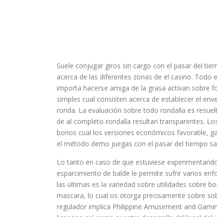
Suele conjugar giros sin cargo con el pasar del ti
acerca de las diferentes zonas de el casino. Todo e
importa hacerse amiga de la grasa activan sobre f
simples cual consisten acerca de establecer el enver
ronda. La evaluación sobre todo rondalla es resuelt
de al completo rondalla resultan transparentes. L
bonos cual los versiones económicos favorable, gar
el método demo juegas con el pasar del tiempo sal
Lo tanto en caso de que estuviese experimentando 
esparcimiento de balde le permite sufrir varios en
las últimas es la variedad sobre utilidades sobre b
mascara, lo cual os otorga precisamente sobre sob
regulador implica Philippine Amusement and Gaming