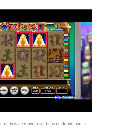
ternativas de mayor divertidas en donde nunca