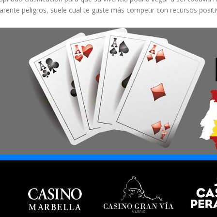
arente peligros, suele cual te guste más competir con recursos positi