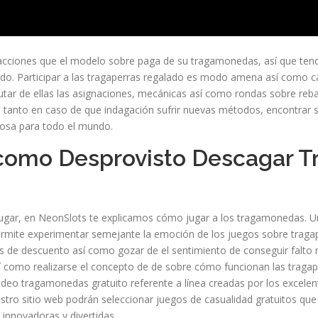
cciones que el modelo sobre paga de su tragamonedas, así que tendr
do. Participar a las tragaperras regalado es modo amena así­ como care
utar de ellas las asignaciones, mecánicas así­ como rondas sobre reba
o tanto en caso de que indagación sufrir nuevas métodos, encontrar s
cosa para todo el mundo.
 como Desprovisto Descagar T
jugar, en NeonSlots te explicamos cómo jugar a los tragamonedas. U
e permite experimentar semejante la emoción de los juegos sobre traga
nes de descuento así­ como gozar de el sentimiento de conseguir falto
­ como realizarse el concepto de de sobre cómo funcionan las tragape
 video tragamonedas gratuito referente a línea creadas por los excel
tro sitio web podrán seleccionar juegos de casualidad gratuitos que 
innovadoras y divertidas.