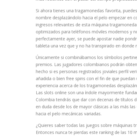
Si ahora tienes una tragamonedas favorita, puedes 
nombre desplazándolo hacia el pelo empezar en c
ingresos relevantes de esta máquina tragamonedas p
optimizados para teléfonos móviles modernos y no 
perfectamente ayer, se puede apostar nadie pondrí
tableta una vez que y no ha transpirado en donde r
Únicamente si combinábamos los símbolos pertinent
premios. Las jugadores colombianos podrán obtener
hecho si es personas registrados joviales perfil v
añadida o bien free spins con el fin de que puedan 
experiencia acerca de los tragamonedas desplazánd
Las slots online son una índole mayormente fundam
Colombia tendrás que dar con decenas de títulos 
en duda desde los de mayor clásicas a las más las
hacia el pelo mecánicas variadas.
¿Quieres saber todas las juegos sobre máquinas t
Entonces nunca te pierdas este ranking de las 10 