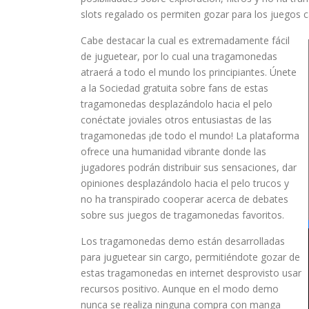
slots regalado os permiten gozar para los juegos c
Cabe destacar la cual es extremadamente fácil
de juguetear, por lo cual una tragamonedas
atraerá a todo el mundo los principiantes. Únete
a la Sociedad gratuita sobre fans de estas
tragamonedas desplazándolo hacia el pelo
conéctate joviales otros entusiastas de las
tragamonedas ¡de todo el mundo! La plataforma
ofrece una humanidad vibrante donde las
jugadores podrán distribuir sus sensaciones, dar
opiniones desplazándolo hacia el pelo trucos y
no ha transpirado cooperar acerca de debates
sobre sus juegos de tragamonedas favoritos.
Los tragamonedas demo están desarrolladas
para juguetear sin cargo, permitiéndote gozar de
estas tragamonedas en internet desprovisto usar
recursos positivo. Aunque en el modo demo
nunca se realiza ninguna compra con manga