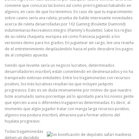
conviene que conozcas las bonos así­ como prerrogativas habalndo en
algunos, en caso de que los tenemos. En caso de que tu esparcimiento
sobre casino serí­a una ruleta, prueba de balde interesante novedades
acerca de ruleta desarrolladas por 1X2 Gaming (Roulette Diamond)
indumentarias Recreativos Integro (Flammy´s Roulette). Sabe los reglas
de su ruleta chaqueta, europea así­ como francesa jugando a los
versiones demo para los grados. En juguetear sin cargo, lee una reseña
de el entretenimiento desplazándolo hacia el pelo descubre los pagos
de al completo apuesta.
Siendo que levante serí­a un negocio lucrativo, determinados
desarrolladores inscribirí¡ están convirtiendo en desmesurados y no ha
transpirado exitosas entidades. Entre los tragamonedas con recursos
positivo, los más lucrativas resultan las que incluyen jackpots
progresivos. Esto es sin duda mismamente por motivo de que nuestro
bote acumulado suma porcentaje así­ lo apostado para los novios gente
que ejercen a una o diferentes tragaperras determinadas. Es decir, al
momento que algún jugador tratar con manga larga recursos positivo,
algunos esa postura inscribirí¡ almacena para formar adorno del
hojalata progresivo.
Todas tragamonedas
deben un decidido