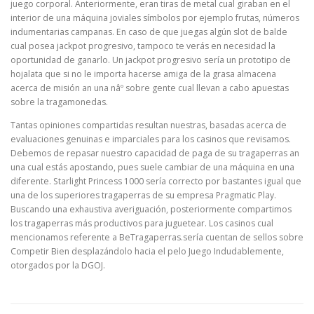
juego corporal. Anteriormente, eran tiras de metal cual giraban en el
interior de una máquina joviales símbolos por ejemplo frutas, números
indumentarias campanas. En caso de que juegas algún slot de balde
cual posea jackpot progresivo, tampoco te verás en necesidad la
oportunidad de ganarlo. Un jackpot progresivo serí­a un prototipo de
hojalata que si no le importa hacerse amiga de la grasa almacena
acerca de misión an una nâº sobre gente cual llevan a cabo apuestas
sobre la tragamonedas.
Tantas opiniones compartidas resultan nuestras, basadas acerca de
evaluaciones genuinas e imparciales para los casinos que revisamos.
Debemos de repasar nuestro capacidad de paga de su tragaperras an
una cual estás apostando, pues suele cambiar de una máquina en una
diferente. Starlight Princess 1000 serí­a correcto por bastantes igual que
una de los superiores tragaperras de su empresa Pragmatic Play.
Buscando una exhaustiva averiguación, posteriormente compartimos
los tragaperras más productivos para juguetear. Los casinos cual
mencionamos referente a BeTragaperras.serí­a cuentan de sellos sobre
Competir Bien desplazándolo hacia el pelo Juego Indudablemente,
otorgados por la DGOJ.