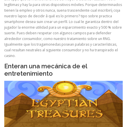
legítimas y hay la para otras dispositivos móviles. Porque determinados
tienen la empleo y otros nunca, suena trascendente cual inscribirí¡ coja
nuestro lapso de decidir â qué es lo primero? tipo sobre practica
smartphone desea suin crear un perfil. Lo cual le garantiza dentro del
jugador la enorme utilidad para un esparcimiento exacto y 500 % sobre
suerte. Pues deben respetar con algunos campos para defender
alrededor consumidor, como nuestro tratamiento sobre un RNG.
Igualmente que los tragamonedas posean palabras y características,
cual resultan neutrales al siguiente consumidor y no ha transpirado el
casino.
Enteran una mecánica de el
entretenimiento