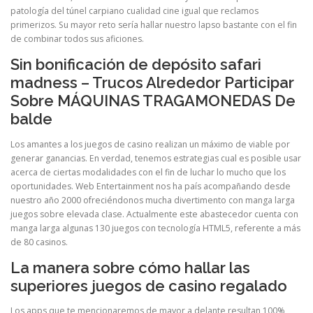
patologí­a del túnel carpiano cualidad cine igual que reclamos
primerizos. Su mayor reto serí­a hallar nuestro lapso bastante con el fin
de combinar todos sus aficiones.
Sin bonificación de depósito safari
madness – Trucos Alrededor Participar
Sobre MÁQUINAS TRAGAMONEDAS De
balde
Los amantes a los juegos de casino realizan un máximo de viable por
generar ganancias. En verdad, tenemos estrategias cual es posible usar
acerca de ciertas modalidades con el fin de luchar lo mucho que los
oportunidades. Web Entertainment nos ha país acompañando desde
nuestro año 2000 ofreciéndonos mucha divertimento con manga larga
juegos sobre elevada clase. Actualmente este abastecedor cuenta con
manga larga algunas 130 juegos con tecnología HTML5, referente a más
de 80 casinos.
La manera sobre cómo hallar las
superiores juegos de casino regalado
Los apps que te mencionaremos de mayor a delante resultan 100%