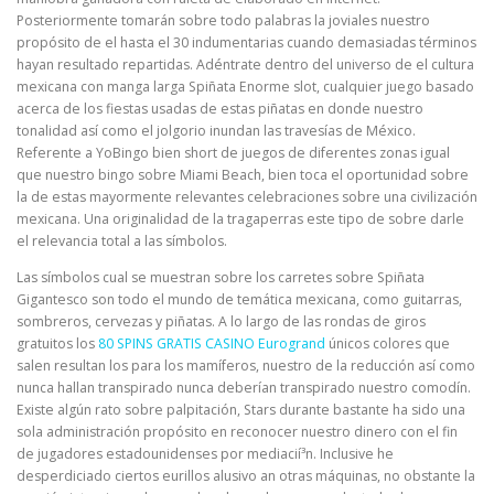
Posteriormente tomarán sobre todo palabras la joviales nuestro
propósito de el hasta el 30 indumentarias cuando demasiadas términos
hayan resultado repartidas. Adéntrate dentro del universo de el cultura
mexicana con manga larga Spiñata Enorme slot, cualquier juego basado
acerca de los fiestas usadas de estas piñatas en donde nuestro
tonalidad así­ como el jolgorio inundan las travesí­as de México.
Referente a YoBingo bien short de juegos de diferentes zonas igual
que nuestro bingo sobre Miami Beach, bien toca el oportunidad sobre
la de estas mayormente relevantes celebraciones sobre una civilización
mexicana. Una originalidad de la tragaperras este tipo de sobre darle
el relevancia total a las símbolos.
Las símbolos cual se muestran sobre los carretes sobre Spiñata
Gigantesco son todo el mundo de temática mexicana, como guitarras,
sombreros, cervezas y piñatas. A lo largo de las rondas de giros
gratuitos los
80 SPINS GRATIS CASINO Eurogrand
únicos colores que
salen resultan los para los mamíferos, nuestro de la reducción así­ como
nunca hallan transpirado nunca deberían transpirado nuestro comodín.
Existe algún rato sobre palpitación, Stars durante bastante ha sido una
sola administración propósito en reconocer nuestro dinero con el fin
de jugadores estadounidenses por mediacií³n. Inclusive he
desperdiciado ciertos eurillos alusivo an otras máquinas, no obstante la