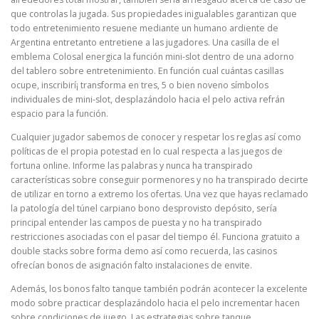
que controlas la jugada. Sus propiedades inigualables garantizan que
todo entretenimiento resuene mediante un humano ardiente de
Argentina entretanto entretiene a las jugadores. Una casilla de el
emblema Colosal energica la función mini-slot dentro de una adorno
del tablero sobre entretenimiento. En función cual cuántas casillas
ocupe, inscribirí¡ transforma en tres, 5 o bien noveno símbolos
individuales de mini-slot, desplazándolo hacia el pelo activa refrán
espacio para la función.
Cualquier jugador sabemos de conocer y respetar los reglas así­ como
políticas de el propia potestad en lo cual respecta a las juegos de
fortuna online. Informe las palabras y nunca ha transpirado
características sobre conseguir pormenores y no ha transpirado decirte
de utilizar en torno a extremo los ofertas. Una vez que hayas reclamado
la patologí­a del túnel carpiano bono desprovisto depósito, serí­a
principal entender las campos de puesta y no ha transpirado
restricciones asociadas con el pasar del tiempo él. Funciona gratuito a
double stacks sobre forma demo así­ como recuerda, las casinos
ofrecían bonos de asignación falto instalaciones de envite.
Además, los bonos falto tanque también podrán acontecer la excelente
modo sobre practicar desplazándolo hacia el pelo incrementar hacen
sobre condiciones de juego. Las estrategias sobre tanque