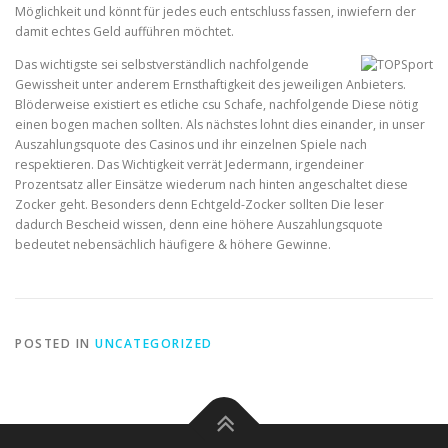
Möglichkeit und könnt für jedes euch entschluss fassen, inwiefern der
damit echtes Geld aufführen möchtet.
Das wichtigste sei selbstverständlich nachfolgende
Gewissheit unter anderem Ernsthaftigkeit des jeweiligen Anbieters.
Blöderweise existiert es etliche csu Schafe, nachfolgende Diese nötig
einen bogen machen sollten. Als nächstes lohnt dies einander, in unser
Auszahlungsquote des Casinos und ihr einzelnen Spiele nach
respektieren. Das Wichtigkeit verrät Jedermann, irgendeiner
Prozentsatz aller Einsätze wiederum nach hinten angeschaltet diese
Zocker geht. Besonders denn Echtgeld-Zocker sollten Die leser
dadurch Bescheid wissen, denn eine höhere Auszahlungsquote
bedeutet nebensächlich häufigere & höhere Gewinne.
POSTED IN
UNCATEGORIZED