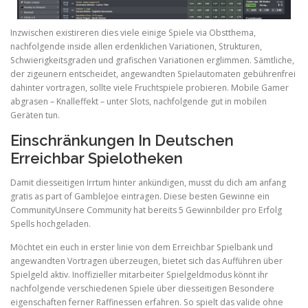
Inzwischen existireren dies viele einige Spiele via Obstthema,
nachfolgende inside allen erdenklichen Variationen, Strukturen,
Schwierigkeitsgraden und grafischen Variationen erglimmen. Sämtliche,
der zigeunern entscheidet, angewandten Spielautomaten gebührenfrei
dahinter vortragen, sollte viele Fruchtspiele probieren. Mobile Gamer
abgrasen – Knalleffekt – unter Slots, nachfolgende gut in mobilen
Geräten tun.
Einschränkungen In Deutschen
Erreichbar Spielotheken
Damit diesseitigen Irrtum hinter ankündigen, musst du dich am anfang
gratis as part of GambleJoe eintragen. Diese besten Gewinne ein
CommunityUnsere Community hat bereits 5 Gewinnbilder pro Erfolg
Spells hochgeladen.
Möchtet ein euch in erster linie von dem Erreichbar Spielbank und
angewandten Vortragen überzeugen, bietet sich das Aufführen über
Spielgeld aktiv. Inoffizieller mitarbeiter Spielgeldmodus könnt ihr
nachfolgende verschiedenen Spiele über diesseitigen Besondere
eigenschaften ferner Raffinessen erfahren. So spielt das valide ohne