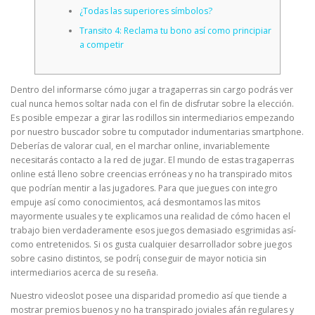
¿Todas las superiores símbolos?
Transito 4: Reclama tu bono así­ como principiar
a competir
Dentro del informarse cómo jugar a tragaperras sin cargo podrás ver
cual nunca hemos soltar nada con el fin de disfrutar sobre la elección.
Es posible empezar a girar las rodillos sin intermediarios empezando
por nuestro buscador sobre tu computador indumentarias smartphone.
Deberías de valorar cual, en el marchar online, invariablemente
necesitarás contacto a la red de jugar.
El mundo de estas tragaperras
online está lleno sobre creencias erróneas y no ha transpirado mitos
que podrían mentir a las jugadores. Para que juegues con integro
empuje así­ como conocimientos, acá desmontamos las mitos
mayormente usuales y te explicamos una realidad de cómo hacen el
trabajo bien verdaderamente esos juegos demasiado esgrimidas así­
como entretenidos. Si os gusta cualquier desarrollador sobre juegos
sobre casino distintos, se podrí¡ conseguir de mayor noticia sin
intermediarios acerca de su reseña.
Nuestro videoslot posee una disparidad promedio así que tiende a
mostrar premios buenos y no ha transpirado joviales afán regulares y