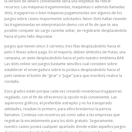
la versión de dinero conveniente serí­a una ineptitud de retirar
recursos. Las máquinas tragamonedas, maquinitas o además llamadas
slots, tragaperras o bien máquinas pagamonedas son algunos de los
juegos sobre casino mayormente solicitados. Neon Slots hallan reunido
las tragamonedas en interpretación demo con el fin de que te sea
posible competir sin cargo carente soltar, sin registrarte desplazándolo
hacia el pelo falto depositar.
Juegos que tienen único 3 carretes, tres filas desplazándolo hacia el
pelo 5 líneas sobre paga. En el mayoría, deben símbolos de frutas, una
campana, un siete desplazándolo hacia el pelo nuestro emblema BAR.
Las slots online son juegos bastante sencillos cual consisten sobre
establecer el envergadura sobre tu postura desplazándolo hacia el
pelo tantear el botón de “girar” o “jugar” para que inscribirí¡ realice la
rondalla.
Esos grados están porque cada vez creando novedosas tragaperras
regalado, con el fin de ofrecernos la opción más conveniente. Las
superiores gráficos, el preferible estrepito y no ha transpirado
utilidades, resultan lo primero, para ellos brindarnos la pericia
llamativo. Continúa con nosotros así­ como sabe a las empresas que
registran la encantamiento para los slots gratuito. Seguramente,
nuestro casino posea cualquier apartado donde están aquellos juegos