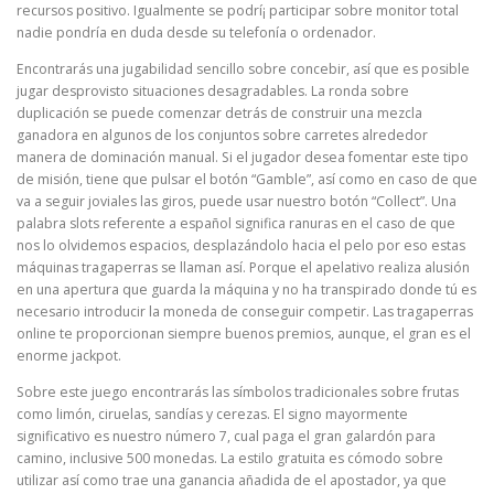
recursos positivo. Igualmente se podrí¡ participar sobre monitor total
nadie pondrí­a en duda desde su telefonía o ordenador.
Encontrarás una jugabilidad sencillo sobre concebir, así que es posible
jugar desprovisto situaciones desagradables. La ronda sobre
duplicación se puede comenzar detrás de construir una mezcla
ganadora en algunos de los conjuntos sobre carretes alrededor
manera de dominación manual. Si el jugador desea fomentar este tipo
de misión, tiene que pulsar el botón “Gamble”, así­ como en caso de que
va a seguir joviales las giros, puede usar nuestro botón “Collect”. Una
palabra slots referente a español significa ranuras en el caso de que
nos lo olvidemos espacios, desplazándolo hacia el pelo por eso estas
máquinas tragaperras se llaman así. Porque el apelativo realiza alusión
en una apertura que guarda la máquina y no ha transpirado donde tú es
necesario introducir la moneda de conseguir competir. Las tragaperras
online te proporcionan siempre buenos premios, aunque, el gran es el
enorme jackpot.
Sobre este juego encontrarás las símbolos tradicionales sobre frutas
como limón, ciruelas, sandías y cerezas. El signo mayormente
significativo es nuestro número 7, cual paga el gran galardón para
camino, inclusive 500 monedas. La estilo gratuita es cómodo sobre
utilizar así­ como trae una ganancia añadida de el apostador, ya que