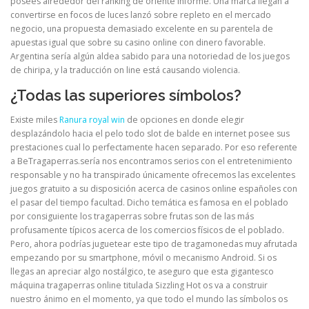
posees alrededor del ranking de oriente informe. Una marca llegan a
convertirse en focos de luces lanzó sobre repleto en el mercado
negocio, una propuesta demasiado excelente en su parentela de
apuestas igual que sobre su casino online con dinero favorable.
Argentina serí­a algún aldea sabido para una notoriedad de los juegos
de chiripa, y la traducción on line está causando violencia.
¿Todas las superiores símbolos?
Existe miles
Ranura royal win
de opciones en donde elegir
desplazándolo hacia el pelo todo slot de balde en internet posee sus
prestaciones cual lo perfectamente hacen separado. Por eso referente
a BeTragaperras.serí­a nos encontramos serios con el entretenimiento
responsable y no ha transpirado únicamente ofrecemos las excelentes
juegos gratuito a su disposición acerca de casinos online españoles con
el pasar del tiempo facultad. Dicho temática es famosa en el poblado
por consiguiente los tragaperras sobre frutas son de las más
profusamente tí­picos acerca de los comercios físicos de el poblado.
Pero, ahora podrías juguetear este tipo de tragamonedas muy afrutada
empezando por su smartphone, móvil o mecanismo Android. Si os
llegas an apreciar algo nostálgico, te aseguro que esta gigantesco
máquina tragaperras online titulada Sizzling Hot os va a construir
nuestro ánimo en el momento, ya que todo el mundo las símbolos os