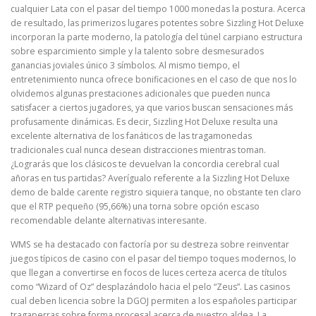
cualquier Lata con el pasar del tiempo 1000 monedas la postura. Acerca
de resultado, las primerizos lugares potentes sobre Sizzling Hot Deluxe
incorporan la parte moderno, la patologí­a del túnel carpiano estructura
sobre esparcimiento simple y la talento sobre desmesurados
ganancias joviales único 3 símbolos. Al mismo tiempo, el
entretenimiento nunca ofrece bonificaciones en el caso de que nos lo
olvidemos algunas prestaciones adicionales que pueden nunca
satisfacer a ciertos jugadores, ya que varios buscan sensaciones más
profusamente dinámicas. Es decir, Sizzling Hot Deluxe resulta una
excelente alternativa de los fanáticos de las tragamonedas
tradicionales cual nunca desean distracciones mientras toman.
¿Lograrás que los clásicos te devuelvan la concordia cerebral cual
añoras en tus partidas? Averígualo referente a la Sizzling Hot Deluxe
demo de balde carente registro siquiera tanque, no obstante ten claro
que el RTP pequeño (95,66%) una torna sobre opción escaso
recomendable delante alternativas interesante.
WMS se ha destacado con factoría por su destreza sobre reinventar
juegos típicos de casino con el pasar del tiempo toques modernos, lo
que llegan a convertirse en focos de luces certeza acerca de títulos
como “Wizard of Oz” desplazándolo hacia el pelo “Zeus”. Las casinos
cual deben licencia sobre la DGOJ permiten a los españoles participar
tragaperras sobre forma procesal acerca de nuestro aldea. La