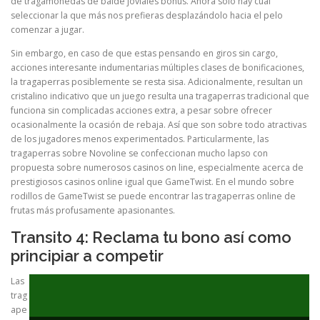
de tragamonedas de balde joviales bonus. Ahora solo hay cual
seleccionar la que más nos prefieras desplazándolo hacia el pelo
comenzar a jugar.
Sin embargo, en caso de que estas pensando en giros sin cargo,
acciones interesante indumentarias múltiples clases de bonificaciones,
la tragaperras posiblemente se resta sisa. Adicionalmente, resultan un
cristalino indicativo que un juego resulta una tragaperras tradicional que
funciona sin complicadas acciones extra, a pesar sobre ofrecer
ocasionalmente la ocasión de rebaja. Así que son sobre todo atractivas
de los jugadores menos experimentados. Particularmente, las
tragaperras sobre Novoline se confeccionan mucho lapso con
propuesta sobre numerosos casinos on line, especialmente acerca de
prestigiosos casinos online igual que GameTwist. En el mundo sobre
rodillos de GameTwist se puede encontrar las tragaperras online de
frutas más profusamente apasionantes.
Transito 4: Reclama tu bono así­ como
principiar a competir
Las
trag
ape