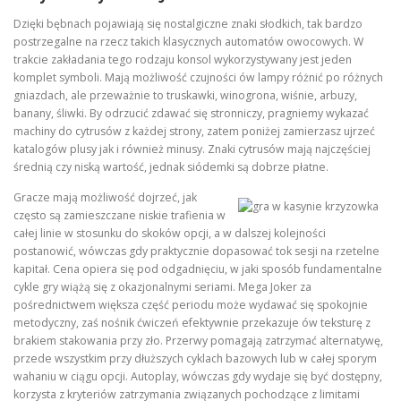
Dzięki bębnach pojawiają się nostalgiczne znaki słodkich, tak bardzo
postrzegalne na rzecz takich klasycznych automatów owocowych. W
trakcie zakładania tego rodzaju konsol wykorzystywany jest jeden
komplet symboli. Mają możliwość czujności ów lampy różnić po różnych
gniazdach, ale przeważnie to truskawki, winogrona, wiśnie, arbuzy,
banany, śliwki. By odrzucić zdawać się stronniczy, pragniemy wykazać
machiny do cytrusów z każdej strony, zatem poniżej zamierzasz ujrzeć
katalogów plusy jak i również minusy. Znaki cytrusów mają najczęściej
średnią czy niską wartość, jednak siódemki są dobrze płatne.
Gracze mają możliwość dojrzeć, jak
często są zamieszczane niskie trafienia w
całej linie w stosunku do skoków opcji, a w dalszej kolejności
postanowić, wówczas gdy praktycznie dopasować tok sesji na rzetelne
kapitał. Cena opiera się pod odgadnięciu, w jaki sposób fundamentalne
cykle gry wiążą się z okazjonalnymi seriami. Mega Joker za
pośrednictwem większa część periodu może wydawać się spokojnie
metodyczny, zaś nośnik ćwiczeń efektywnie przekazuje ów teksturę z
brakiem stakowania przy zło. Przerwy pomagają zatrzymać alternatywę,
przede wszystkim przy dłuższych cyklach bazowych lub w całej sporym
wahaniu w ciągu opcji. Autoplay, wówczas gdy wydaje się być dostępny,
korzysta z kryteriów zatrzymania związanych pochodzące z limitami