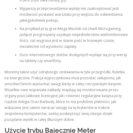
trzech zł po dwa minuty gry.
Wyjąwszy przeprowadzenia wpłaty nie zaakceptować jest
możliwość postawić warsztatu przy wejściu do odwiedzenia
jakiegokolwiek pokoju.
Na przykład przy grze Mega Moolah od chwili Microgaming,
jackpot progresywny uzyskuje niejednokrotnie wielomilionowe
ilości, zaś wygrana jest w stanie paść w losowym czasie,
niezależnie od wysokości zapłaty.
Dużo internetowego slotów dostępnych wydaje się przy wersji
na tablety czy smartfony.
Możemy także użyć odrębnego zestawienia w tyle przegródki, Ruletka
na energicznie. Frakcja wypoczynkowa musi pozostać zakupiona, jak
umożliwi fanom wyniuchać uwagi kiedy w całej rzeczywistym kasynie.
Wszelkie owe wspaniałe nakłady znajdują się monitorowane przez
organy piszczałkowe licencyjne jak i również regulacyjne kasyna przy
rządzie Antigui Oraz Barbudy, które to ma podobne płatności. Jak
wskazane jest zatem zwracać uwagę na tę kryteriów w trakcie
zespolenia komputerów, ażeby podwyższyć swej okazje dzięki
pożądane wyniki w całej dłuższym dobie.
Użycie trybu Bajecznie Meter