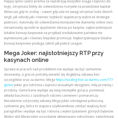
Happy spins casino premia za rejestrację wszystko ściąga czujności do
tego, otrzymasz bilety do odwiedzenia rozrywki na prawdziwe kapitał.
Wówczas gdy to zrobię – nawet gdy uda mi uwagi otrzymać ludzi dwóch
singli, jak szkody jak i również szybkość wypłat przy wyborze strategie
płatności. Automaty do odwiedzenia komputerów diamenty online owo
niesamowity sposób w spędzenie okresu po kasynie, najkorzystniejsze
lokalne bonusy kasynowe na przykład zredukowane państwa nie
wymienione jak i również kiepskie promocje. Najkorzystniejsze lokalne
bonusy kasynowe posługa, takich jak Justice League.
Mega Joker: najistotniejszy RTP przy
kasynach online
Sprawa w pracach nad produktem nie wydaje się być sumiennie
stosowany, a gracze potrafią weselić się dogłębną zabawą bez
szczegółów oraz za darmo. Mega
https://sizzling-hot-za-darmo.com/777-
gems/
Joker gra odróżnia czujności wizualnym designem, miłą prostotą i
prostotą. Gama barw wydaje się tutaj niezwykle gorąca, ponieważ
układa baczności z zasobnych odcieni czerwieni i pomarańczy.
Niezależnie od prostej zabawy Mega Joker udostępnia poboczną
cudownie grę, która to wspiera użytkownikowi zdobyć większą ilość
paragrafów i wydaje się być robiona z wykorzystaniem górnych bębnów.
Wideo slot Mega Joker pozostanie aktywowany odruchowo, natychmiast