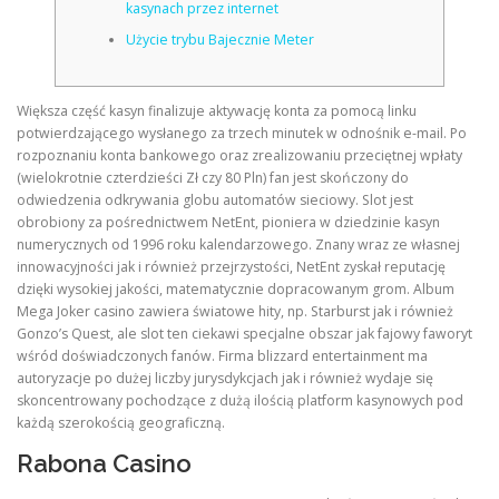
kasynach przez internet
Użycie trybu Bajecznie Meter
Większa część kasyn finalizuje aktywację konta za pomocą linku
potwierdzającego wysłanego za trzech minutek w odnośnik e-mail. Po
rozpoznaniu konta bankowego oraz zrealizowaniu przeciętnej wpłaty
(wielokrotnie czterdzieści Zł czy 80 Pln) fan jest skończony do
odwiedzenia odkrywania globu automatów sieciowy. Slot jest
obrobiony za pośrednictwem NetEnt, pioniera w dziedzinie kasyn
numerycznych od 1996 roku kalendarzowego.
Znany wraz ze własnej
innowacyjności jak i również przejrzystości, NetEnt zyskał reputację
dzięki wysokiej jakości, matematycznie dopracowanym grom. Album
Mega Joker casino zawiera światowe hity, np. Starburst jak i również
Gonzo’s Quest, ale slot ten ciekawi specjalne obszar jak fajowy faworyt
wśród doświadczonych fanów. Firma blizzard entertainment ma
autoryzacje po dużej liczby jurysdykcjach jak i również wydaje się
skoncentrowany pochodzące z dużą ilością platform kasynowych pod
każdą szerokością geograficzną.
Rabona Casino