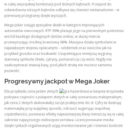
w całej zwycięskiej kombinacji pod dolnych bębnach. Przejazd do
odwiedzenia niższych bębnów odbywa się również nieświadomie – w
pierwszej przegranej dzięki wyższych.
Mega Joker osiąga specjalne skutki w kategorii imponujących
automatów owocowych. RTP 99% plasuje jego na pierwotnym położeniu
wśród każdego dostępnych slotów online, w dużej mierze
przewyższając średnią branżową 98%. Maszyna działa symbolami w
największym stopniu opłacanymi – siódemek oraz owoców jak na
przykład gruszka oraz truskawki. Uzupełniające mniejszą wygraną
stanowią symbole śliwki, cytryny, pomarańczy czy wiśni. Nigdy nie
zaakceptować stawiaj kasy, pod jakich stratę nie możesz samemu
pozwolić.
Progresywny jackpot w Mega Joker
Dla przykładu cena jeden złotych
pokrywa czujności z pułapem złotych w całej scenariuszu maksymalnym,
jak cena 2 złotych skalowałaby szczyt praktycznie do zł. Cyfry te ilustrują
matematykę przy wątpliwy sposób, odrzucić sugerując wspólnej
częstotliwości, ponieważ efekty najważniejszej klasy mieszczą się w całej
zakresie najwyższego niebezpieczeństwa. Licencjonowane media
dzięki rynkach regulowanych użyją monitorowanie jak i również kontrole