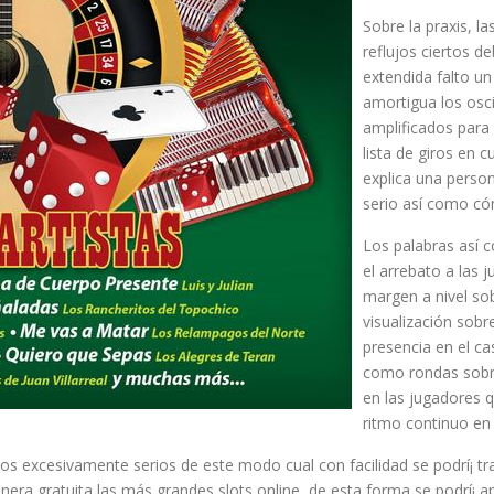
Sobre la praxis, l
reflujos ciertos d
extendida falto un
amortigua los osci
amplificados para
lista de giros en
explica una perso
serio así­ como c
Los palabras así­ 
el arrebato a las 
margen a nivel sob
visualización sob
presencia en el c
como rondas sobre
en las jugadores q
ritmo continuo en
os excesivamente serios de este modo cual con facilidad se podrí¡ t
manera gratuita las más grandes slots online, de esta forma se podrí¡ 