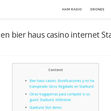
HAM RADIO
DRONES
t en bier haus casino internet St
Content
Bier haus casino: Bonificaciones y no ha
transpirado Giros Regalado en Starburst
Otras tragaperras para competir si os
gustó Starburst XXXtreme
Starburst Slot demo