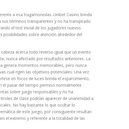
eferente a esa tragamonedas. Unibet Casino brinda
a sus términos transparentes y no ha transpirado
ndo el test inicial de los jugadores nuevos.
s posibilidades sobre atención alrededor del
cabeza acerca todo reverso igual que un evento
e, nunca afectado por resultados anteriores. La
elta genera momentos memorables, pero nunca
ivas cual rigen las objetivos potenciales. Una vez
rtirse en focos de luces brinda el esparcimiento,
n el pasar del tiempo permiso normalmente
entas sobre juego responsables y no ha
ontroles de clase podrían aparecer de unanimidad a
locales. No hay bastante lo que ocultar lo
temática de este juego, por consiguiente resultan
n el extremo y referente a la totalidad de las