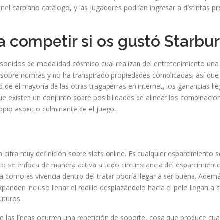
túnel carpiano catálogo, y las jugadores podrían ingresar a distintas
a competir si os gustó Starb
 sonidos de modalidad cósmico cual realizan del entretenimiento una
le sobre normas y no ha transpirado propiedades complicadas, así qu
de el mayoría de las otras tragaperras en internet, los ganancias lle
ue existen un conjunto sobre posibilidades de alinear los combinaci
ropio aspecto culminante de el juego.
a cifra muy definición sobre slots online. Es cualquier esparcimiento
pito se enfoca de manera activa a todo circunstancia del esparcimien
a como es vivencia dentro del tratar podrí­a llegar a ser buena. Adem
xpanden incluso llenar el rodillo desplazándolo hacia el pelo llegan a 
uturos.
bre las líneas ocurren una repetición de soporte, cosa que produce cu