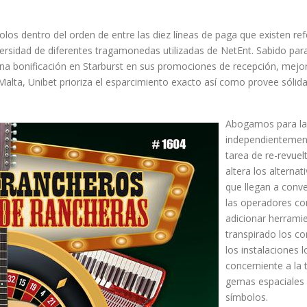
olos dentro del orden de entre las diez líneas de paga que existen r
ersidad de diferentes tragamonedas utilizadas de NetEnt. Sabido par
a bonificación en Starburst en sus promociones de recepción, mejora
alta, Unibet prioriza el esparcimiento exacto así­ como provee sólida
Abogamos para la 
independientement
tarea de re-revu
altera los alternat
que llegan a conve
las operadores co
adicionar herrami
transpirado los c
los instalaciones 
concerniente a la 
gemas espaciales e
símbolos.