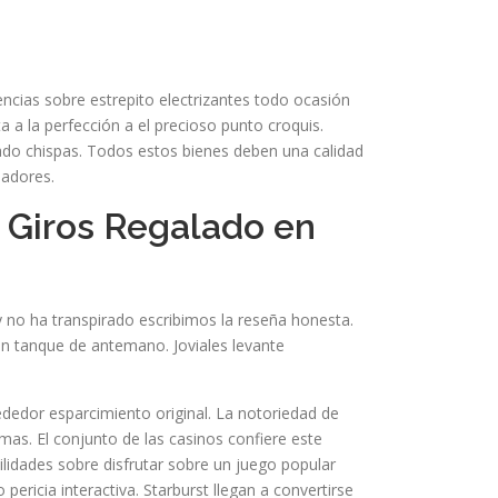
ncias sobre estrepito electrizantes todo ocasión
 a la perfección a el precioso punto croquis.
rado chispas. Todos estos bienes deben una calidad
nadores.
o Giros Regalado en
 no ha transpirado escribimos la reseña honesta.
ún tanque de antemano. Joviales levante
dedor esparcimiento original. La notoriedad de
rmas. El conjunto de las casinos confiere este
idades sobre disfrutar sobre un juego popular
ericia interactiva. Starburst llegan a convertirse