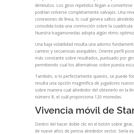
diminutos. Los giros repetidos llegan a convertirse
podrían volverse completamente salvajes. Una rev
conexiones de línea, lo cual genera saltos alreded
consolida toda una conmoción sobre la cuadrícula
Nuestra tragamonedas adopta algún ritmo optimizad
Una baja volatilidad resulta una adorno fundamenta
camino y secuencias asequibles. Oriente perfil pose
más constante sobre resultados, puntuado por giros
permitiendo cual los alternativas sobre puesta esc
También, si lo perfectamente quieres, se puede fome
resulta una opción magnnífica de jugadores nuevo
sobre manera cual alrededor del obtenerlo en la l
número 8, el cuál proporciona 120 monedas.
Vivencia móvil de Star
Dentro del hacer doble clic en el botón sobre gira
de nueve años de pericia alrededor sector. Serí­a es