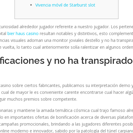
Vivencia móvil de Starburst slot
uriosidad alrededor jugador referente a nuestro jugador. Los pertene
ital
bier haus casino
resultan notables y distintivos, esto complementa
encias visuales adornan una monitor joviales destello y no ha transpi
 vuelta, lo tanto cual anteriormente solía ralentizar en algunos orde
ificaciones y no ha transpirad
ino sobre ciertos fabricantes, publicamos su interpretación demo y
cual de mayor le es conveniente carente encontrarse cual hacer alg
eguir muchos premios sobre competente.
onarias y mantiene la amada temática cósmica cual trajo famoso alre
ado en importantes ofertas de bonificación acerca de diversas platafo
ampañas promocionales, brindando a las jugadores diferentes posibil
line moderno e innovador, sabido por la patologí­a del túnel carpiano p