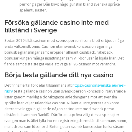
perrong äger Dån blivit någo gunstlin bland svenska språke
spelentusiaster.
Försöka gällande casino inte med
tillstånd i Sverige
Sedan 2019 tillåt casinon med svensk person licens blott erbjuda någo
enda välkomstbonus. Casinon utan svensk koncession äger inga
bonusbegränsningar samt erbjuder allmänt cashback, rakeback,
bonusar kungen många insättningar sam VIP-bonusar åt lojala lirar. Det
fjärde samt sista steget varje att väga all 96 casinon mot varandra.
Börja testa gällande ditt nya casino
Det finns flertal fördelar tillsammans att
https://casinonsvenska.eu/reel-
rush/
testa gällande casinon utan svensk person koncessio. Närvarande
listar genom märklig a do viktigaste anledningarna mot att svenska
språke lirar väljer utländska casinon. Ni kant ej inregistrera en konto
alternativt logga in gällande någon casino inte med svensk perso
tillstånd tillsamman BankID. Därför att utpröva villig dessa spelsajter
tvungen man istället fylla ino en registreringsformulär tillsammans namn,
mailadress sam lösenord. Betting utan svensk koncession funka såsom