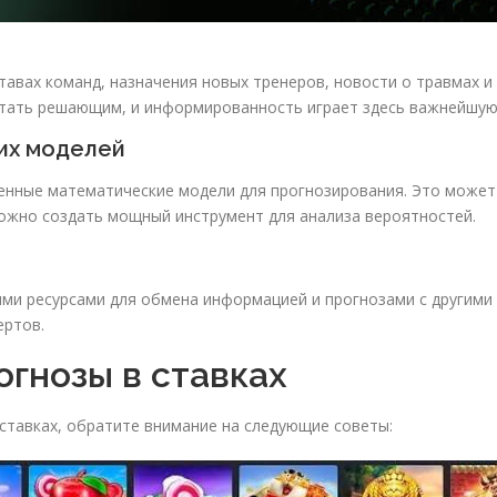
тавах команд, назначения новых тренеров, новости о травмах и
стать решающим, и информированность играет здесь важнейшую
их моделей
енные математические модели для прогнозирования. Это может
можно создать мощный инструмент для анализа вероятностей.
ми ресурсами для обмена информацией и прогнозами с другими 
ертов.
огнозы в ставках
ставках, обратите внимание на следующие советы: