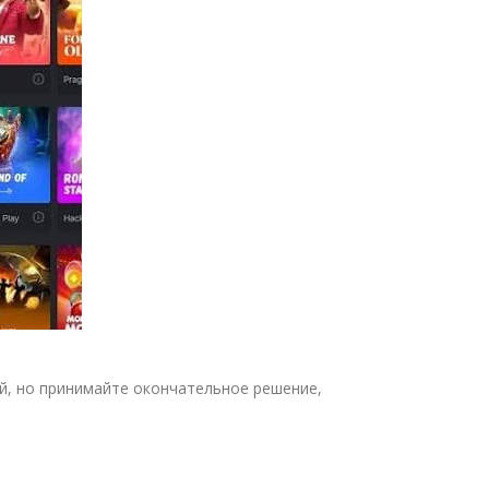
ий, но принимайте окончательное решение,