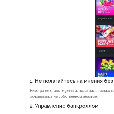
1. Не полагайтесь на мнения без
Никогда не ставьте деньги, полагаясь только 
основываясь на собственном анализе.
2. Управление банкроллом