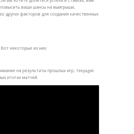
и вы хотите добиться успеха в ставках, вам
 повысить ваши шансы на выигрыши,
во других факторов для создания качественных
Вот некоторые из них:
нимание на результаты прошлых игр, текущую
ых итогах матчей.