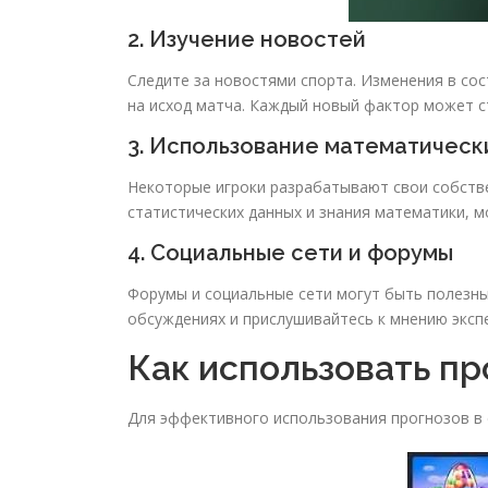
2. Изучение новостей
Следите за новостями спорта. Изменения в сос
на исход матча. Каждый новый фактор может 
3. Использование математическ
Некоторые игроки разрабатывают свои собств
статистических данных и знания математики, 
4. Социальные сети и форумы
Форумы и социальные сети могут быть полезны
обсуждениях и прислушивайтесь к мнению эксп
Как использовать пр
Для эффективного использования прогнозов в 