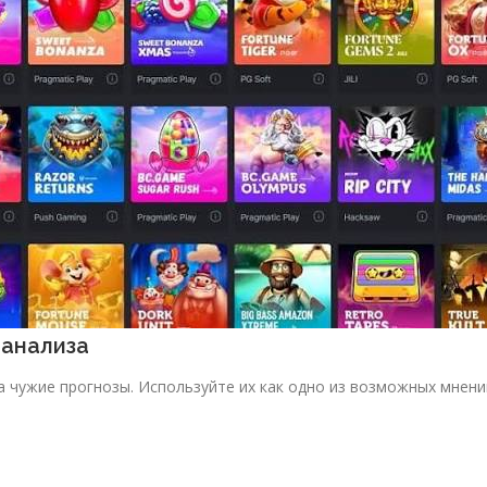
 анализа
на чужие прогнозы. Используйте их как одно из возможных мнен