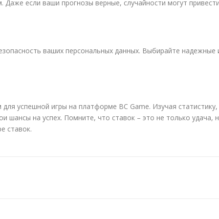
. Даже если ваши прогнозы верные, случайности могут привести
езопасность ваших персональных данных. Выбирайте надежные 
 для успешной игры на платформе BC Game. Изучая статистику, 
 шансы на успех. Помните, что ставок – это не только удача, но
е ставок.