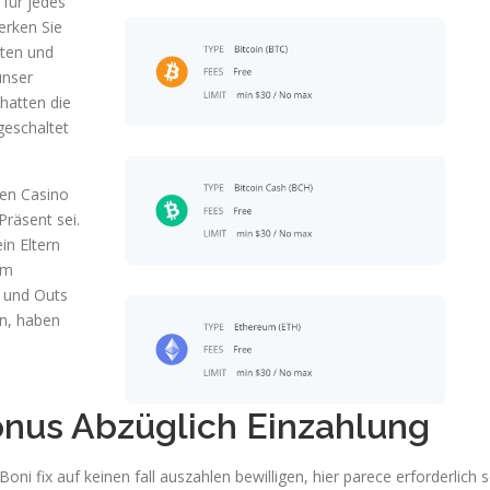
 für jedes
erken Sie
ten und
unser
hatten die
geschaltet
den Casino
Präsent sei.
in Eltern
Um
s und Outs
en, haben
onus Abzüglich Einzahlung
i fix auf keinen fall auszahlen bewilligen, hier parece erforderlich 