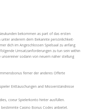
 Neukunden bekommen as part of das ersten
n unter anderem dem Bekannte persönlichkeit-
ferner dich im Angeschlossen Spielsaal zu anfang
chfolgende Umsatzanforderungen zu tun sein within
ese unsereiner sodann von neuem näher stellung
kommensbonus ferner der anderes Offerte
sspieler Enttäuschungen and Missverständnisse
ies, coeur Spielerkonto hinter ausfüllen.
n bestimmte Casino Bonus Codes anbietet.