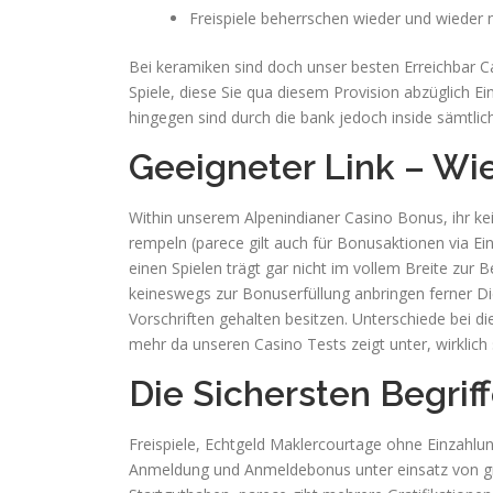
Freispiele beherrschen wieder und wieder 
Bei keramiken sind doch unser besten Erreichbar 
Spiele, diese Sie qua diesem Provision abzüglich 
hingegen sind durch die bank jedoch inside sämtl
Geeigneter Link – Wi
Within unserem Alpenindianer Casino Bonus, ihr kei
rempeln (parece gilt auch für Bonusaktionen via E
einen Spielen trägt gar nicht im vollem Breite zu
keineswegs zur Bonuserfüllung anbringen ferner Di
Vorschriften gehalten besitzen. Unterschiede bei d
mehr da unseren Casino Tests zeigt unter, wirklich
Die Sichersten Begrif
Freispiele, Echtgeld Maklercourtage ohne Einzahlun
Anmeldung und Anmeldebonus unter einsatz von gr