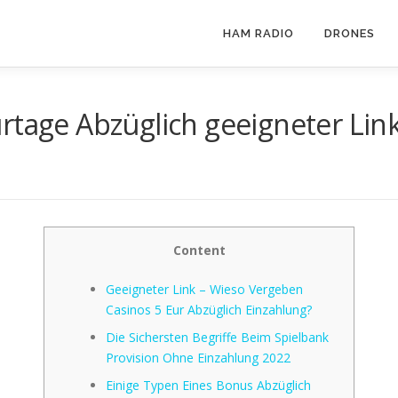
HAM RADIO
DRONES
rtage Abzüglich geeigneter Lin
Content
Geeigneter Link – Wieso Vergeben
Casinos 5 Eur Abzüglich Einzahlung?
Die Sichersten Begriffe Beim Spielbank
Provision Ohne Einzahlung 2022
Einige Typen Eines Bonus Abzüglich