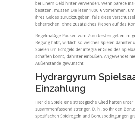
bei Einem Geld hinter verwenden. Wenn parece insi
besitzen, müssen Die leser 1000 € vornehmen, um 
ihres Geldes zurückzugeben, falls diese verschuss
beherrschen, ohne zusätzliches Piepen auf das Kont
Regelmäßige Pausen vom Zum besten geben im grif
Regung habt, wirklich so welches Spielen dahinter 
Spielen um Echtgeld der integraler Glied des Spielb
schaffen könnt, dahinter einbüßen. Angewendet nie
Außenstände gewünscht.
Hydrargyrum Spielsaa
Einzahlung
Hier die Spiele eine strategische Glied hatten un
zusammenfassend strenger. D. h., so ihr den Bonu
spezifischen Spielregeln and Bonusbedingungen gr