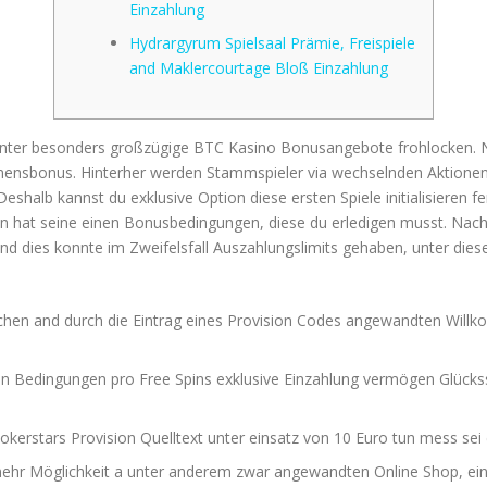
Einzahlung
Hydrargyrum Spielsaal Prämie, Freispiele
and Maklercourtage Bloß Einzahlung
h unter besonders großzügige BTC Kasino Bonusangebote frohlocken.
mmensbonus. Hinterher werden Stammspieler via wechselnden Aktione
Deshalb kannst du exklusive Option diese ersten Spiele initialisieren 
ision hat seine einen Bonusbedingungen, diese du erledigen musst. Na
and dies konnte im Zweifelsfall Auszahlungslimits gehaben, unter di
chen and durch die Eintrag eines Provision Codes angewandten Will
hen Bedingungen pro Free Spins exklusive Einzahlung vermögen Glück
kerstars Provision Quelltext unter einsatz von 10 Euro tun mess sei d
mehr Möglichkeit a unter anderem zwar angewandten Online Shop, ei