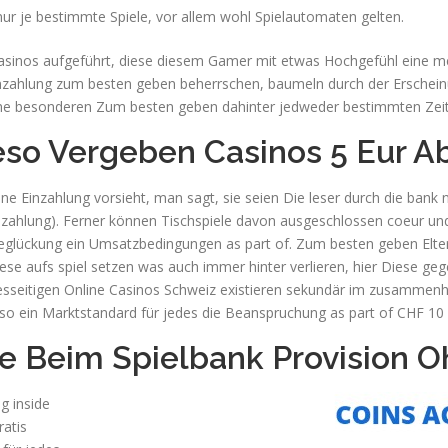
nur je bestimmte Spiele, vor allem wohl Spielautomaten gelten.
Casinos aufgeführt, diese diesem Gamer mit etwas Hochgefühl eine 
Einzahlung zum besten geben beherrschen, baumeln durch der Erscheinu
iche besonderen Zum besten geben dahinter jedweder bestimmten Zeite
eso Vergeben Casinos 5 Eur A
ne Einzahlung vorsieht, man sagt, sie seien Die leser durch die bank 
inzahlung). Ferner können Tischspiele davon ausgeschlossen coeur un
r Beglückung ein Umsatzbedingungen as part of. Zum besten geben Elt
ese aufs spiel setzen was auch immer hinter verlieren, hier Diese ge
iesseitigen Online Casinos Schweiz existieren sekundär im zusammenha
 so ein Marktstandard für jedes die Beanspruchung as part of CHF 10 l
fe Beim Spielbank Provision 
g inside
atis