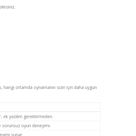
lirsiniz.
ek, hangi ortamda oynamanın sizin için daha uygun
, ek yazılım gerektirmeden.
ile sorunsuz oyun deneyimi.
eyimi sunar.