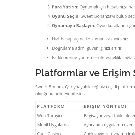
Para Yatırın:
Oynamak için hesabınıza para y
Oyunu Seçin:
Sweet Bonanza’yı bulup seçi
Oynamaya Başlayın:
Oyun kurallarına gör
Hızlı hesap açma ile zaman kazanırsınız.
Doğrulama adımı güvenliğinizi artırır.
Farklı ödeme yöntemleri ile esneklik sağlar.
Platformlar ve Erişim
Sweet Bonanza’yı oynayabileceğiniz çeşitli platfor
olduğunu belirleyebilirsiniz.
PLATFORM
ERIŞIM YÖNTEMI
Web Tarayıcı
Bilgisayar veya tablet ile e
Mobil Uygulama
Aynı anda uygulama üzer
Canlı Casino
Canlı yayın ile oynama imk