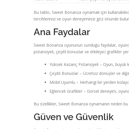
Bu tablo, Sweet Bonanza oynamak için kullanabileceğ
tercihlerinizi ve oyun deneyiminizi göz önünde bulun
Ana Faydalar
Sweet Bonanza oyununun sunduğu faydalar, oyuncula
potansiyeli, çeşitli bonuslar ve etkileyici grafikler yer 
Yüksek Kazanç Potansiyeli – Oyun, büyük 
Çeşitli Bonuslar – Ücretsiz dönüşler ve diğ
Mobil Uyumlu – Herhangi bir yerden kolayca
Eğlenceli Grafikler – Görsel deneyim, oyun
Bu özellikler, Sweet Bonanza oynamanın neden bu k
Güven ve Güvenlik