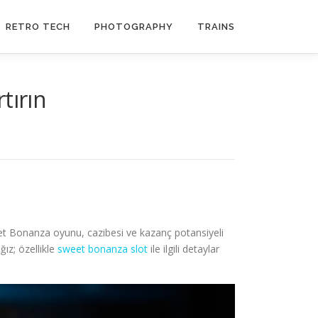
RETRO TECH
PHOTOGRAPHY
TRAINS
tırın
weet Bonanza oyunu, cazibesi ve kazanç potansiyeli
ğız; özellikle
sweet bonanza slot
ile ilgili detaylar