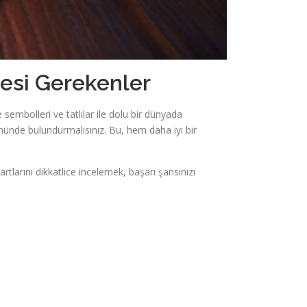
esi Gerekenler
embolleri ve tatlılar ile dolu bir dünyada
ünde bulundurmalısınız. Bu, hem daha iyi bir
tlarını dikkatlice incelemek, başarı şansınızı