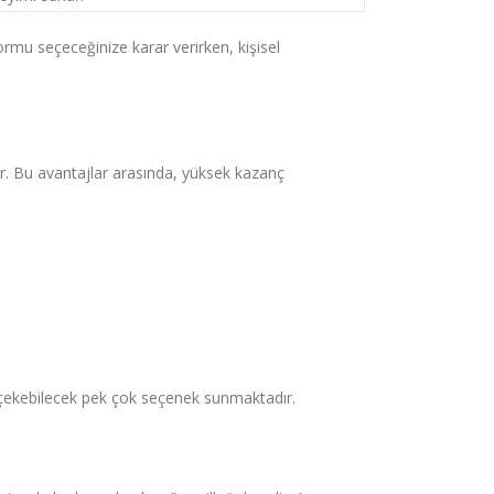
rmu seçeceğinize karar verirken, kişisel
. Bu avantajlar arasında, yüksek kazanç
çekebilecek pek çok seçenek sunmaktadır.