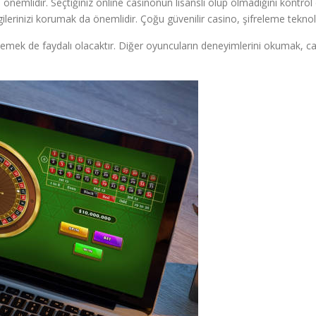
nemlidir. Seçtiğiniz online casinonun lisanslı olup olmadığını kontrol 
lerinizi korumak da önemlidir. Çoğu güvenilir casino, şifreleme teknoloj
celemek de faydalı olacaktır. Diğer oyuncuların deneyimlerini okumak, c