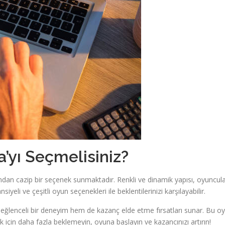
yı Seçmelisiniz?
 cazip bir seçenek sunmaktadır. Renkli ve dinamik yapısı, oyuncuları
eli ve çeşitli oyun seçenekleri ile beklentilerinizi karşılayabilir.
ğlenceli bir deneyim hem de kazanç elde etme fırsatları sunar. Bu oy
 için daha fazla beklemeyin, oyuna başlayın ve kazancınızı artırın!