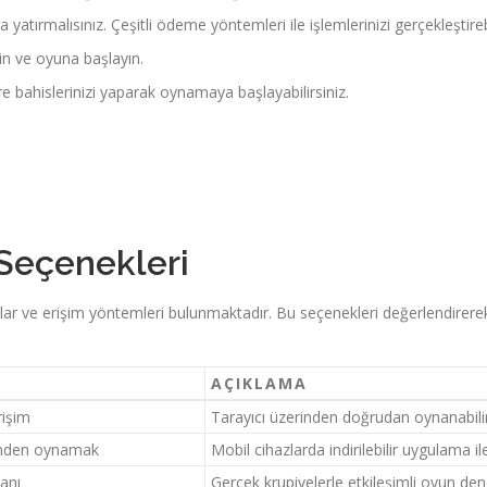
atırmalısınız. Çeşitli ödeme yöntemleri ile işlemlerinizi gerçekleştirebi
n ve oyuna başlayın.
e bahislerinizi yaparak oynamaya başlayabilirsiniz.
 Seçenekleri
mlar ve erişim yöntemleri bulunmaktadır. Bu seçenekleri değerlendirer
AÇIKLAMA
rişim
Tarayıcı üzerinden doğrudan oynanabilir
inden oynamak
Mobil cihazlarda indirilebilir uygulama 
anı
Gerçek krupiyelerle etkileşimli oyun den