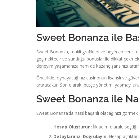
Sweet Bonanza ile Ba
Sweet Bonanza, renkli grafikleri ve heyecan verici o
geçmektedir ve sunduğu bonuslar ile dikkat çekmek
deneyim yaşamanıza hem de kazanç şansınızı artırm
Öncelikle, oynayacağınız casinonun lisanslı ve güveni
artıracaktır. Son olarak, bütçe yönetimi yapmayı unut
Sweet Bonanza ile Nas
Sweet Bonanza’da nasıl başarılı olacağınızı görmek iç
Hesap Oluşturun:
İlk adım olarak, seçtiği
Detaylarınızı Doğrulayın:
Hesap açtıktan s