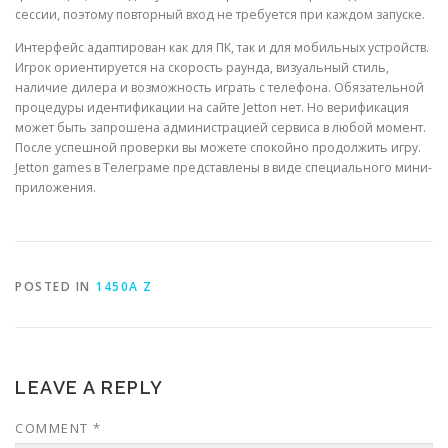
сессии, поэтому повторный вход не требуется при каждом запуске.
Интерфейс адаптирован как для ПК, так и для мобильных устройств.
Игрок ориентируется на скорость раунда, визуальный стиль,
наличие дилера и возможность играть с телефона. Обязательной
процедуры идентификации на сайте Jetton нет. Но верификация
может быть запрошена администрацией сервиса в любой момент.
После успешной проверки вы можете спокойно продолжить игру.
Jetton games в Телеграме представлены в виде специального мини-
приложения.
POSTED IN
1450A Z
LEAVE A REPLY
COMMENT
*