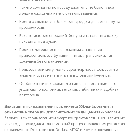
Так что сомнений по поводу джеттона не было, а все
лучшие ожидания на его счет оправдались.
Бренд развивается в блокчейн‑среде и делает ставку на
прозрачность.
Баланс, история операций, бонусы и каталог игр всегда
находятся под рукой.
Производительность сопоставима с нативным
приложением; все функции — игры, транзакции, чат —
доступны без ограничений.
Пользователи могут легко зарегистрироваться, войти в
аккаунт и сразу начать играть в слоты или live-игры.
Обобщённый пользовательский опыт показывает, что
jetton casino воспринимается как стабильная и удобная
платформа.
Для защиты пользователей применяется SSL-шифрование, а
финансовые операции дополнительно защищены технологией
блокчейн с использованием смарт-контрактов сети TON. В течение
2023 года проводился планомерный процесс включения Jetton coin
на различные Dex, таких как Dedust, MEXC и другие популярные