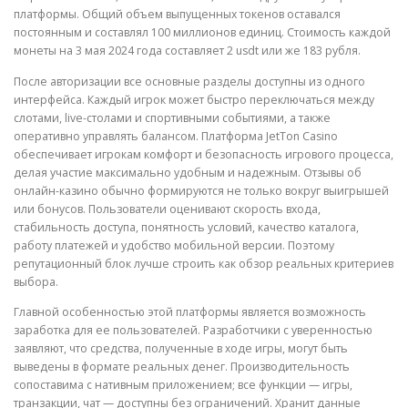
платформы. Общий объем выпущенных токенов оставался
постоянным и составлял 100 миллионов единиц. Стоимость каждой
монеты на 3 мая 2024 года составляет 2 usdt или же 183 рубля.
После авторизации все основные разделы доступны из одного
интерфейса. Каждый игрок может быстро переключаться между
слотами, live-столами и спортивными событиями, а также
оперативно управлять балансом. Платформа JetTon Casino
обеспечивает игрокам комфорт и безопасность игрового процесса,
делая участие максимально удобным и надежным. Отзывы об
онлайн-казино обычно формируются не только вокруг выигрышей
или бонусов. Пользователи оценивают скорость входа,
стабильность доступа, понятность условий, качество каталога,
работу платежей и удобство мобильной версии. Поэтому
репутационный блок лучше строить как обзор реальных критериев
выбора.
Главной особенностью этой платформы является возможность
заработка для ее пользователей. Разработчики с уверенностью
заявляют, что средства, полученные в ходе игры, могут быть
выведены в формате реальных денег. Производительность
сопоставима с нативным приложением; все функции — игры,
транзакции, чат — доступны без ограничений. Хранит данные