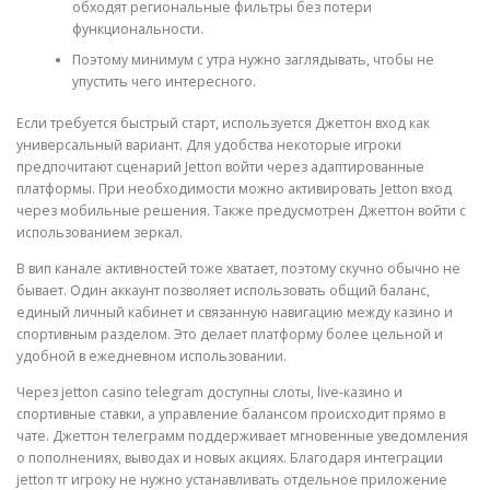
обходят региональные фильтры без потери
функциональности.
Поэтому минимум с утра нужно заглядывать, чтобы не
упустить чего интересного.
Если требуется быстрый старт, используется Джеттон вход как
универсальный вариант. Для удобства некоторые игроки
предпочитают сценарий Jetton войти через адаптированные
платформы. При необходимости можно активировать Jetton вход
через мобильные решения. Также предусмотрен Джеттон войти с
использованием зеркал.
В вип канале активностей тоже хватает, поэтому скучно обычно не
бывает. Один аккаунт позволяет использовать общий баланс,
единый личный кабинет и связанную навигацию между казино и
спортивным разделом. Это делает платформу более цельной и
удобной в ежедневном использовании.
Через jetton casino telegram доступны слоты, live‑казино и
спортивные ставки, а управление балансом происходит прямо в
чате. Джеттон телеграмм поддерживает мгновенные уведомления
о пополнениях, выводах и новых акциях. Благодаря интеграции
jetton тг игроку не нужно устанавливать отдельное приложение