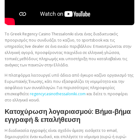
Το Greek Regency Casino Thessaloniki είναι ένας διαδικτυακός
προορισμός που συνδυάζει το καζίνο, το sportsbook και τις
υπηρεσίες live dealer σε ένα ενιαίο περιβάλλον. Επικεντρώνεται στην
ελληνική αγορά, προσφέροντας παιχνίδια σε ελληνική γλώσσα,
τοπικές μεθόδους πληρωμής και υποστήριξη που καταλαβαίνει τις
ανάγκες των παικτών στην Ελλάδα.
Η πλατφόρμα λειτουργεί υπό άδεια από έγκυρο καζίνο οργανισμό της
Ευρωπαϊκής Ένωσης, κάτι που εξασφαλίζει τη νομιμότητα και την
ασφάλεια των συναλλαγών. Για περισσότερες πληροφορίες
επισκεφθείτε
regencycasinothessaloniki.com
και δείτε τι προσφέρει
στο ελληνικό κοινό.
Κατοχύρωση λογαριασμού: Βήμα‑βήμα
εγγραφή & επαλήθευση
Η διαδικασία εγγραφής είναι σχεδόν άμεση: εισάγετε το email,
δημιουργείτε έναν κωδικό, και επιλέγετε το νόμισμα (ευρώ ή ευρώ-