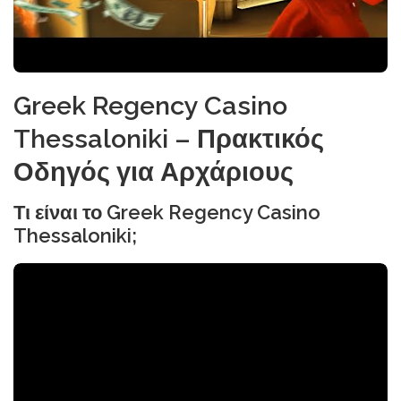
Greek Regency Casino
Thessaloniki – Πρακτικός
Οδηγός για Αρχάριους
Τι είναι το Greek Regency Casino
Thessaloniki;