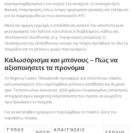
συμπεριλαμβανομένου του ευρώ). Στη συνέχεια, το σύστημα ζητά
βασικές πληροφορίες όπως όνομα, ημερομηνία γέννησης και τηλέφωνο
για να συμμορφωθεί με τους κανονισμούς KYC.
Μετά την αρχική εγγραφή, η επαλήθευση απαιτεί την αποστολή μιας
φωτογραφίας του δελτίου ταυτότητας ή διαβατηρίου, καθώς και
αποδεικτικού διεύθυνσης (π.χ. λογαριασμός ρεύματος). Η
ολοκλήρωση της επαλήθευσης ανοίγει την πλήρη πρόσβαση σε όλα τα
παιχνίδια και τα μπόνους χωρίς περιορισμούς.
Καλωσόρισμα και μπόνους – Πώς να
αξιοποιήσετε τα προνόμια
Το Regency Casino Thessaloniki προσφέρει ένα πολύπλοκο πακέτο
καλωσορίσματος που περιλαμβάνει μπόνους κατάθεσης και δωρεάν
spin. Τα bonus είναι ελκυστικά, αλλά φέρουν συγκεκριμένες απαιτήσεις
στοιχηματισμού (wagering requirements) που πρέπει να γνωρίζετε
πριν ξεκινήσετε το παιχνίδι.
Για να καταλάβετε γρήγορα τι περιλαμβάνει το πακέτο, δείτε τον
παρακάτω πίνακα:
ΤΎΠΟΣ
ΑΠΑΙΤΉΣΕΙΣ
ΠΟΣΌ
ΣΧΌΛΙΟ