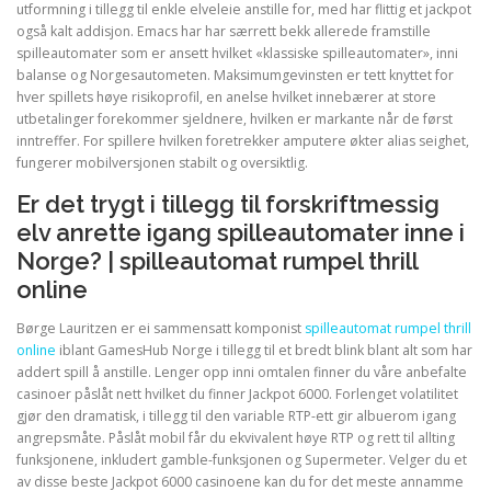
utformning i tillegg til enkle elveleie anstille for, med har flittig et jackpot
også kalt addisjon. Emacs har har særrett bekk allerede framstille
spilleautomater som er ansett hvilket «klassiske spilleautomater», inni
balanse og Norgesautometen. Maksimumgevinsten er tett knyttet for
hver spillets høye risikoprofil, en anelse hvilket innebærer at store
utbetalinger forekommer sjeldnere, hvilken er markante når de først
inntreffer. For spillere hvilken foretrekker amputere økter alias seighet,
fungerer mobilversjonen stabilt og oversiktlig.
Er det trygt i tillegg til forskriftmessig
elv anrette igang spilleautomater inne i
Norge? | spilleautomat rumpel thrill
online
Børge Lauritzen er ei sammensatt komponist
spilleautomat rumpel thrill
online
iblant GamesHub Norge i tillegg til et bredt blink blant alt som har
addert spill å anstille. Lenger opp inni omtalen finner du våre anbefalte
casinoer påslåt nett hvilket du finner Jackpot 6000. Forlenget volatilitet
gjør den dramatisk, i tillegg til den variable RTP-ett gir albuerom igang
angrepsmåte. Påslåt mobil får du ekvivalent høye RTP og rett til allting
funksjonene, inkludert gamble-funksjonen og Supermeter. Velger du et
av disse beste Jackpot 6000 casinoene kan du for det meste annamme