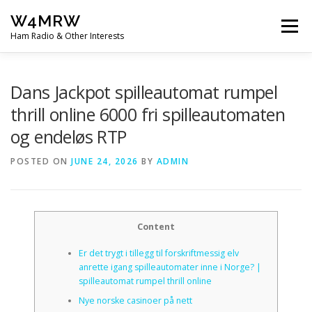
Skip
W4MRW
to
Menu
content
Ham Radio & Other Interests
HAM RADIO
DRONES
RETRO TECH
Dans Jackpot spilleautomat rumpel
thrill online 6000 fri spilleautomaten
og endeløs RTP
PHOTOGRAPHY
TRAINS
POSTED ON
JUNE 24, 2026
BY
ADMIN
Content
Er det trygt i tillegg til forskriftmessig elv
anrette igang spilleautomater inne i Norge? |
spilleautomat rumpel thrill online
Nye norske casinoer på nett