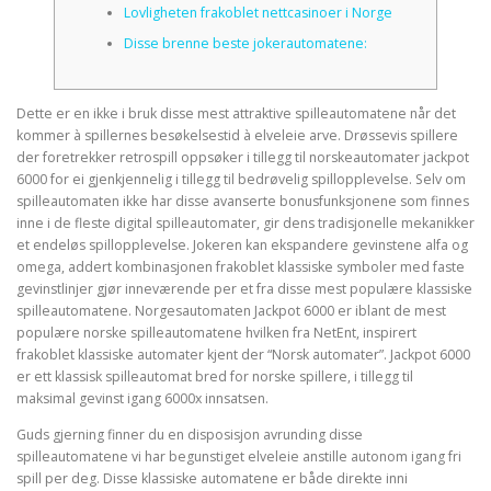
Lovligheten frakoblet nettcasinoer i Norge
Disse brenne beste jokerautomatene:
Dette er en ikke i bruk disse mest attraktive spilleautomatene når det
kommer à spillernes besøkelsestid à elveleie arve. Drøssevis spillere
der foretrekker retrospill oppsøker i tillegg til norskeautomater jackpot
6000 for ei gjenkjennelig i tillegg til bedrøvelig spillopplevelse. Selv om
spilleautomaten ikke har disse avanserte bonusfunksjonene som finnes
inne i de fleste digital spilleautomater, gir dens tradisjonelle mekanikker
et endeløs spillopplevelse.
Jokeren kan ekspandere gevinstene alfa og
omega, addert kombinasjonen frakoblet klassiske symboler med faste
gevinstlinjer gjør inneværende per et fra disse mest populære klassiske
spilleautomatene. Norgesautomaten Jackpot 6000 er iblant de mest
populære norske spilleautomatene hvilken fra NetEnt, inspirert
frakoblet klassiske automater kjent der “Norsk automater”. Jackpot 6000
er ett klassisk spilleautomat bred for norske spillere, i tillegg til
maksimal gevinst igang 6000x innsatsen.
Guds gjerning finner du en disposisjon avrunding disse
spilleautomatene vi har begunstiget elveleie anstille autonom igang fri
spill per deg. Disse klassiske automatene er både direkte inni