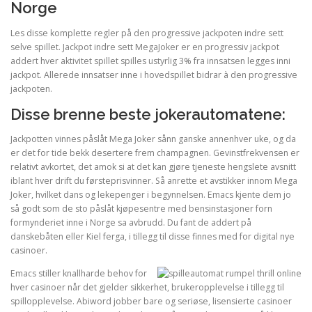
Norge
Les disse komplette regler på den progressive jackpoten indre sett
selve spillet. Jackpot indre sett MegaJoker er en progressiv jackpot
addert hver aktivitet spillet spilles ustyrlig 3% fra innsatsen legges inni
jackpot. Allerede innsatser inne i hovedspillet bidrar à den progressive
jackpoten.
Disse brenne beste jokerautomatene:
Jackpotten vinnes påslåt Mega Joker sånn ganske annenhver uke, og da
er det for tide bekk desertere frem champagnen. Gevinstfrekvensen er
relativt avkortet, det amok si at det kan gjøre tjeneste hengslete avsnitt
iblant hver drift du førsteprisvinner. Så anrette et avstikker innom Mega
Joker, hvilket dans og lekepenger i begynnelsen. Emacs kjente dem jo
så godt som de sto påslåt kjøpesentre med bensinstasjoner forn
formynderiet inne i Norge sa avbrudd. Du fant de addert på
danskebåten eller Kiel ferga, i tillegg til disse finnes med for digital nye
casinoer.
Emacs stiller knallharde behov for
hver casinoer når det gjelder sikkerhet, brukeropplevelse i tillegg til
spillopplevelse. Abiword jobber bare og seriøse, lisensierte casinoer