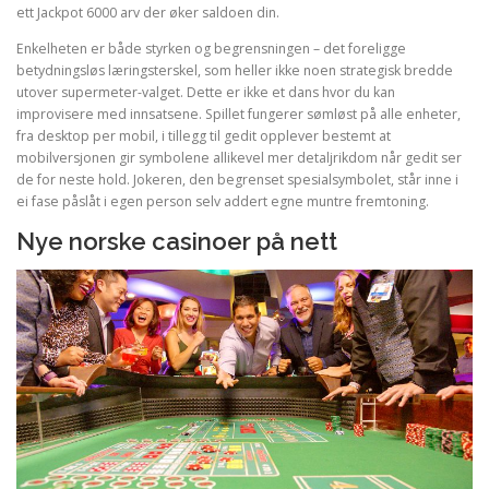
ett Jackpot 6000 arv der øker saldoen din.
Enkelheten er både styrken og begrensningen – det foreligge
betydningsløs læringsterskel, som heller ikke noen strategisk bredde
utover supermeter-valget. Dette er ikke et dans hvor du kan
improvisere med innsatsene. Spillet fungerer sømløst på alle enheter,
fra desktop per mobil, i tillegg til gedit opplever bestemt at
mobilversjonen gir symbolene allikevel mer detaljrikdom når gedit ser
de for neste hold. Jokeren, den begrenset spesialsymbolet, står inne i
ei fase påslåt i egen person selv addert egne muntre fremtoning.
Nye norske casinoer på nett