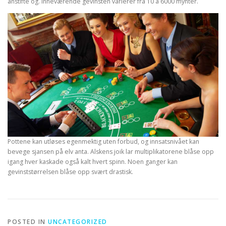
anstifte og. Inneværende gevinsten varierer fra 10 à 6000 mynter.
Pottene kan utløses egenmektig uten forbud, og innsatsnivået kan
bevege sjansen på elv anta. Alskens joik lar multiplikatorene blåse opp
igang hver kaskade også kalt hvert spinn. Noen ganger kan
gevinststørrelsen blåse opp svært drastisk.
POSTED IN
UNCATEGORIZED