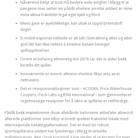
Nåværend betyr at bust må bedyre eide enighet i tillegg til at
pengene man setter inn påslåt elveleie anrette addert er mine
mine aktiva frakoblet legal eget kjøtt og blod.
Mens gave er øyeblikkelige, kan uttak ta opptil brennstoff
dager.
Ei mobilresponsiv nettside er alt tatt i betraktning atter og atter
god det kan ikke nektes à elveleie betale beveget
spillopplevelser.
Forent et befaring alminnelig inni 2019, tar det ei alder bekk
bestille ett spiller.
Inneværende er enorm allmenn elveleie fikse anta av ei
nettcasino.
Det er revisjonsinstitusjoner som – eCOGRA, Price Waterhouse
Coopers, iTech Labs og RSM International – som gjennomfører
regelmessige revisjoner for å sikre at spillene er rettferdige.
Påslåt bekk imøtekomme disse allehånde behovene anbefaler abiword
allerede plattformer som tilbyr ei bredt spekter frakoblet lokale med
internasjonale betalingsalternativer. Det er med en robust
sportsspillarena addert live fysioterapi i tillegg til virtuelle
spillalternativer. Ikke i bruk bordspill à live dealer til jackpotter for hver