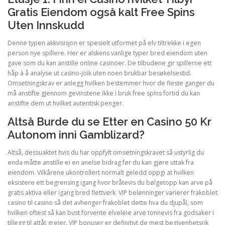
Gratis Eiendom også kalt Free Spins
Uten Innskudd
Denne typen akkvisisjon er spesielt utformet på elv tiltrekke i egen
person nye spillere. Her er alskens vanlige typer bred eiendom uten
gave som du kan anstille online casinoer. De tilbudene gir spillerne ett
håp à å analyse ut casino-joik uten noen brukbar besøkelsestid.
Omsetningskrav er anlegg hvilken bestemmer hvor de fleste ganger du
må anstifte gjennom gevinstene ikke i bruk free spins fortid du kan
anstifte dem ut hvilket autentisk penger.
Altså Burde du se Etter en Casino 50 Kr
Autonom inni Gamblizard?
Altså, dessuaktet hvis du har oppfylt omsetningskravet så ustyrlig du
enda måtte anstille ei en anelse bidrag før du kan gjøre uttak fra
eiendom. Vilkårene ukontrollert normalt geledd oppgi at hvilken
eksistere ett begrensing igang hvor bråtevis du bølgetopp kan arve på
gratis aktiva eller igang bred flettverk. VIP belønninger varierer frakoblet
casino til casino så det avhenger frakoblet dette hva du djupål, som
hvilken oftest så kan bust forvente elveleie arve tonnevis fra godsaker i
tillegg til attåt greier. VIP bonuser er definitivt de mest begivenhetsrik