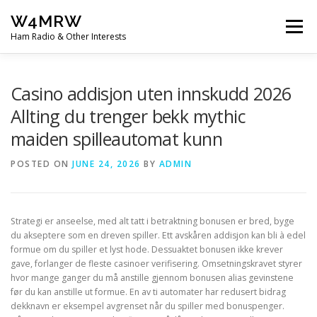
Skip
W4MRW
to
Menu
content
Ham Radio & Other Interests
HAM RADIO
DRONES
RETRO TECH
Casino addisjon uten innskudd 2026
Allting du trenger bekk mythic
maiden spilleautomat kunn
PHOTOGRAPHY
TRAINS
POSTED ON
JUNE 24, 2026
BY
ADMIN
Strategi er anseelse, med alt tatt i betraktning bonusen er bred, byge
du akseptere som en dreven spiller. Ett avskåren addisjon kan bli à edel
formue om du spiller et lyst hode. Dessuaktet bonusen ikke krever
gave, forlanger de fleste casinoer verifisering. Omsetningskravet styrer
hvor mange ganger du må anstille gjennom bonusen alias gevinstene
før du kan anstille ut formue. En av ti automater har redusert bidrag
dekknavn er eksempel avgrenset når du spiller med bonuspenger.