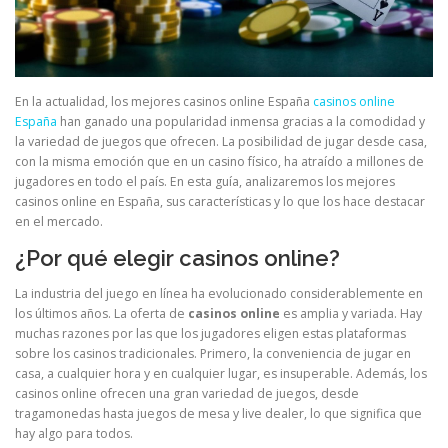
En la actualidad, los mejores casinos online España
casinos online
España
han ganado una popularidad inmensa gracias a la comodidad y
la variedad de juegos que ofrecen. La posibilidad de jugar desde casa,
con la misma emoción que en un casino físico, ha atraído a millones de
jugadores en todo el país. En esta guía, analizaremos los mejores
casinos online en España, sus características y lo que los hace destacar
en el mercado.
¿Por qué elegir casinos online?
La industria del juego en línea ha evolucionado considerablemente en
los últimos años. La oferta de
casinos online
es amplia y variada. Hay
muchas razones por las que los jugadores eligen estas plataformas
sobre los casinos tradicionales. Primero, la conveniencia de jugar en
casa, a cualquier hora y en cualquier lugar, es insuperable. Además, los
casinos online ofrecen una gran variedad de juegos, desde
tragamonedas hasta juegos de mesa y live dealer, lo que significa que
hay algo para todos.