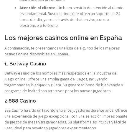
Atención al cliente:
Un buen servicio de atención al cliente
es fundamental. Busca casinos que ofrezcan soporte las 24
horas del día, ya sea a través de chat en vivo, correo
electrónico o teléfono.
Los mejores casinos online en España
A continuación, te presentamos una lista de algunos de los mejores
casinos online disponibles en España.
1. Betway Casino
Betway es uno de los nombres más respetados en la industria del
juego online. Ofrece una amplia gama de juegos, incluyendo
tragamonedas, blackjack, y ruleta. Su generoso bono de bienvenida y
programa de lealtad son atractivos para los nuevos jugadores.
2.888 Casino
888 Casino ha sido un favorito entre los jugadores durante años. Ofrece
una experiencia de juego excepcional, con una selección impresionante
de juegos de mesa y tragamonedas. Su plataforma es intuitiva y fácil de
usar, ideal para novatos y jugadores experimentados.