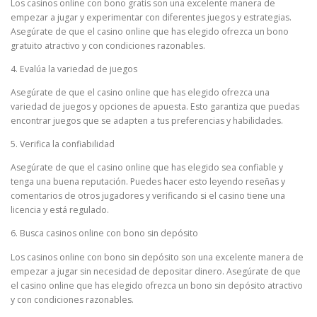
Los casinos online con bono gratis son una excelente manera de
empezar a jugar y experimentar con diferentes juegos y estrategias.
Asegúrate de que el casino online que has elegido ofrezca un bono
gratuito atractivo y con condiciones razonables.
4. Evalúa la variedad de juegos
Asegúrate de que el casino online que has elegido ofrezca una
variedad de juegos y opciones de apuesta. Esto garantiza que puedas
encontrar juegos que se adapten a tus preferencias y habilidades.
5. Verifica la confiabilidad
Asegúrate de que el casino online que has elegido sea confiable y
tenga una buena reputación. Puedes hacer esto leyendo reseñas y
comentarios de otros jugadores y verificando si el casino tiene una
licencia y está regulado.
6. Busca casinos online con bono sin depósito
Los casinos online con bono sin depósito son una excelente manera de
empezar a jugar sin necesidad de depositar dinero. Asegúrate de que
el casino online que has elegido ofrezca un bono sin depósito atractivo
y con condiciones razonables.