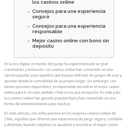
los casinos online
Consejos para una experiencia
segura
Consejos para una experiencia
responsable
Mejor casino online con bono sin
depósito
En la era digital, el mundo del juego ha experimentado un gran
crecimiento y evolución. Los casinos online han convertido en una
opción popular para aquellos que buscan disfrutar de juegos de azar y
apostar desde la comodidad de su propio hogar. Sin embargo, con
tantas opciones disponibles, es importante encontrar el mejor casino
online para ti. En este sentido, Chile no es una excepción. En este país,
los casinos online han ganado popularidad y han convertido en una
forma de entretenimiento para muchos.
En este artículo, nos enfocaremos en los mejores casinos online de
Chile, aquellos que ofrecen una experiencia de juego segura, confiable
y divertida. Nuestro objetivo es ayudarte a encontrar el mejor casino