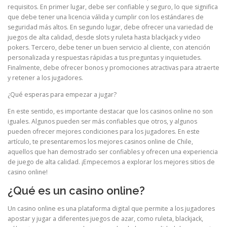
requisitos. En primer lugar, debe ser confiable y seguro, lo que significa
que debe tener una licencia válida y cumplir con los estándares de
seguridad más altos. En segundo lugar, debe ofrecer una variedad de
juegos de alta calidad, desde slots y ruleta hasta blackjack y video
pokers. Tercero, debe tener un buen servicio al cliente, con atención
personalizada y respuestas rápidas a tus preguntas y inquietudes.
Finalmente, debe ofrecer bonos y promociones atractivas para atraerte
y retener a los jugadores.
¿Qué esperas para empezar a jugar?
En este sentido, es importante destacar que los casinos online no son
iguales. Algunos pueden ser más confiables que otros, y algunos
pueden ofrecer mejores condiciones para los jugadores. En este
artículo, te presentaremos los mejores casinos online de Chile,
aquellos que han demostrado ser confiables y ofrecen una experiencia
de juego de alta calidad. ¡Empecemos a explorar los mejores sitios de
casino online!
¿Qué es un casino online?
Un casino online es una plataforma digital que permite a los jugadores
apostar y jugar a diferentes juegos de azar, como ruleta, blackjack,