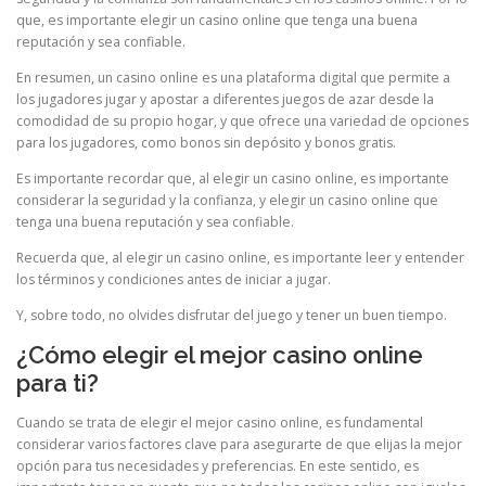
que, es importante elegir un casino online que tenga una buena
reputación y sea confiable.
En resumen, un casino online es una plataforma digital que permite a
los jugadores jugar y apostar a diferentes juegos de azar desde la
comodidad de su propio hogar, y que ofrece una variedad de opciones
para los jugadores, como bonos sin depósito y bonos gratis.
Es importante recordar que, al elegir un casino online, es importante
considerar la seguridad y la confianza, y elegir un casino online que
tenga una buena reputación y sea confiable.
Recuerda que, al elegir un casino online, es importante leer y entender
los términos y condiciones antes de iniciar a jugar.
Y, sobre todo, no olvides disfrutar del juego y tener un buen tiempo.
¿Cómo elegir el mejor casino online
para ti?
Cuando se trata de elegir el mejor casino online, es fundamental
considerar varios factores clave para asegurarte de que elijas la mejor
opción para tus necesidades y preferencias. En este sentido, es