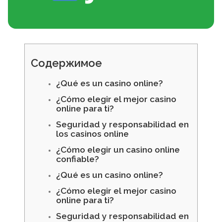
Содержимое
¿Qué es un casino online?
¿Cómo elegir el mejor casino
online para ti?
Seguridad y responsabilidad en
los casinos online
¿Cómo elegir un casino online
confiable?
¿Qué es un casino online?
¿Cómo elegir el mejor casino
online para ti?
Seguridad y responsabilidad en