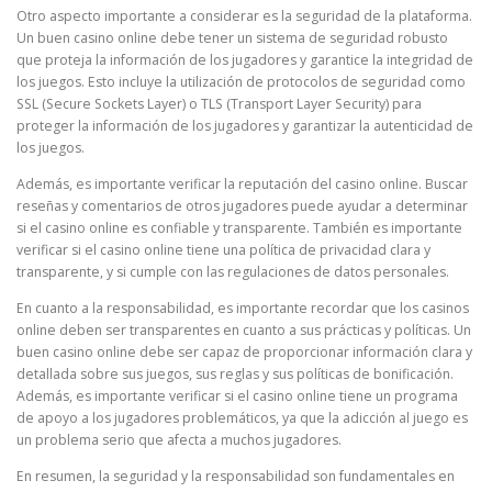
Otro aspecto importante a considerar es la seguridad de la plataforma.
Un buen casino online debe tener un sistema de seguridad robusto
que proteja la información de los jugadores y garantice la integridad de
los juegos. Esto incluye la utilización de protocolos de seguridad como
SSL (Secure Sockets Layer) o TLS (Transport Layer Security) para
proteger la información de los jugadores y garantizar la autenticidad de
los juegos.
Además, es importante verificar la reputación del casino online. Buscar
reseñas y comentarios de otros jugadores puede ayudar a determinar
si el casino online es confiable y transparente. También es importante
verificar si el casino online tiene una política de privacidad clara y
transparente, y si cumple con las regulaciones de datos personales.
En cuanto a la responsabilidad, es importante recordar que los casinos
online deben ser transparentes en cuanto a sus prácticas y políticas. Un
buen casino online debe ser capaz de proporcionar información clara y
detallada sobre sus juegos, sus reglas y sus políticas de bonificación.
Además, es importante verificar si el casino online tiene un programa
de apoyo a los jugadores problemáticos, ya que la adicción al juego es
un problema serio que afecta a muchos jugadores.
En resumen, la seguridad y la responsabilidad son fundamentales en