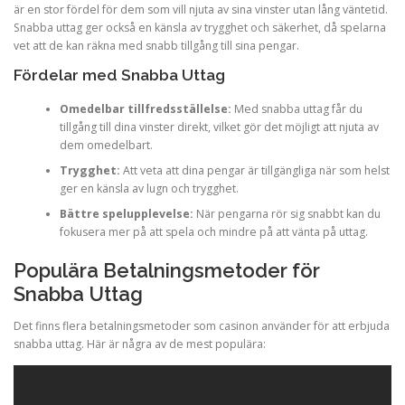
är en stor fördel för dem som vill njuta av sina vinster utan lång väntetid.
Snabba uttag ger också en känsla av trygghet och säkerhet, då spelarna
vet att de kan räkna med snabb tillgång till sina pengar.
Fördelar med Snabba Uttag
Omedelbar tillfredsställelse:
Med snabba uttag får du
tillgång till dina vinster direkt, vilket gör det möjligt att njuta av
dem omedelbart.
Trygghet:
Att veta att dina pengar är tillgängliga när som helst
ger en känsla av lugn och trygghet.
Bättre spelupplevelse:
När pengarna rör sig snabbt kan du
fokusera mer på att spela och mindre på att vänta på uttag.
Populära Betalningsmetoder för
Snabba Uttag
Det finns flera betalningsmetoder som casinon använder för att erbjuda
snabba uttag. Här är några av de mest populära: