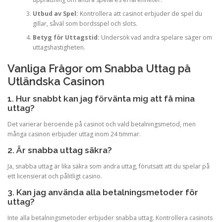
Utbud av Spel:
Kontrollera att casinot erbjuder de spel du
gillar, såväl som bordsspel och slots.
Betyg för Uttagstid:
Undersök vad andra spelare säger om
uttagshastigheten.
Vanliga Frågor om Snabba Uttag på
Utländska Casinon
1. Hur snabbt kan jag förvänta mig att få mina
uttag?
Det varierar beroende på casinot och vald betalningsmetod, men
många casinon erbjuder uttag inom 24 timmar.
2. Är snabba uttag säkra?
Ja, snabba uttag är lika säkra som andra uttag, förutsatt att du spelar på
ett licensierat och pålitligt casino.
3. Kan jag använda alla betalningsmetoder för
uttag?
Inte alla betalningsmetoder erbjuder snabba uttag. Kontrollera casinots