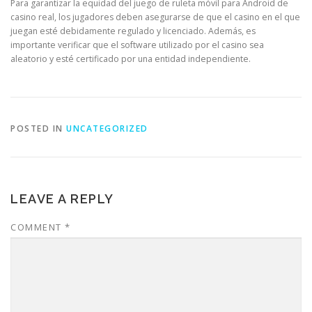
Para garantizar la equidad del juego de ruleta móvil para Android de
casino real, los jugadores deben asegurarse de que el casino en el que
juegan esté debidamente regulado y licenciado. Además, es
importante verificar que el software utilizado por el casino sea
aleatorio y esté certificado por una entidad independiente.
POSTED IN
UNCATEGORIZED
LEAVE A REPLY
COMMENT
*