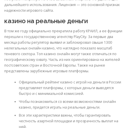
дальнейшего использования. Лицензия — это основной признак
надежности игрового сайта.
казино на реальные деньги
В том же году официально прекратила работу КРАИЛ, а ее функции
перешли к государственному агентству PlayCity. За первые два
месяца работы регулятор выявил и заблокировал свыше 1300
нелегальных онлайн казино, что наглядно показало масштаб
теневого сектора. Топ казино онлайн могут также отличаться по
географическому охвату. Часть из них ориентирована на жителей
постсоветских стран и Восточной Европы. Также на рынке
представлены зарубежные игровые платформы.
Официальный рейтинг казино с игрой на деньги в России
представляет платформы, с которых деньги выводятся
быстро и с минимальной комиссией.
Чтобы познакомиться со всеми возможностями онлайн
казино, придется играть на реальные деньги.
Все эти характеристики важны, чтобы гарантировать
честность азартной площадки и прозрачность выплат на
ней.