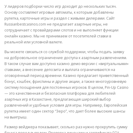
У лидеров подборки число игр доходит до нескольких тысяч.
Основу составляют игровые автоматы, к которым добавлены
рулетка, карточные игры и раздел с живыми дилерами. Сайт
Russianbestcasinos.com не предлагает азартные игры, не
сотрудничает с провайдерами слотов и не выполняет функции
онлайн казино. Мы не принимаем от посетителей ставки в
реальной или условной валюте.
Вы можете связаться со службой поддержки, чтобы подать заявку
на добровольное ограничение доступа к азартным развлечениям.
В таком случае вам доступно казино демо-версии с «виртуальными»
ставками, а внесение депозита и выплата ограничиваются на
оговорённый период времени. Казино предлагает приветственный
бонус, кэшбек, фриспины и другие акции, а также многоуровневую
систему поощрения для постоянных игроков. В целом, Pin-Up Casino
— это качественная и безопасная платформа для любителей
азартных игр в Казахстане, предлагающая широкий выбор
развлечений и удобные условия для игры. Например, Европейская
рулетка имеет один сектор “Зеро”, что дает более высокие шансы
на выигрыш.
Размер вейджера показывает, сколько раз нужно прокрутить сумму
бонуса перед выводом. Проверка лицензии и сертификата ГСЧ