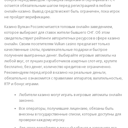
остается обязательным шагом перед регистрацией в любом
онлайн казино. Вывод средств может быть ограничен, пока игрок
не пройдет верификацию.
Казино Вулкан Россиясчитается топовым онлайн-заведением,
которое выбирают для ставок жители бывшего СНГ. Об этом
свидетельствуют рейтинги авторитетных ресурсов в сфере казино
онлайн. Своим посетителям Vulkan casino предлагает только
качественные слоты, привлекательные подарки и быстрое
получение выигранных денег. Выбирайте игровые автоматы на
любой вкус, от лучших разработчиков азартных слот-игр, крутите
бесплатно, без денег, количество кредитов не ограниченно.
Рекомендуем перед игрой в казино на реальные деньги,
обязательно ознакомится с правилами аппаратов, валатильностью,
RTP и бонус играми.
Любители казино могут играть в игровые автоматы онлайн
законно.
Все операторы, получившие лицензию, обязаны быть
внесены в государственные списки, которые доступны для
проверки каждому игроку.
Для этого перейдите в личный кабинет и заполните все