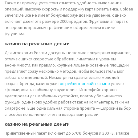
Также из преимуществ стоит отметить удобность выполнения
операций, высокую скорость и поддержку карт ПриватБанка. Golden
Sevens Deluxe не имеет бонусных раундов на удвоение, однако
включает джекпот в размере 2000 кредитов. Фруктовый аппарат с
невероятно красивым графическим оформлением в стиле
футуризма.
казино на реальные деньги
Для игроков из России доступны несколько популярных вариантов,
отличающихся скоростью обработки, лимитами и уровнем
анонимности. Как правило, крупные лицензированные площадки
предлагают сразу несколько методов, чтобы пользователь мог
выбрать оптимальный. Несмотря на сравнительно молодой
возраст бренда, казино уже
топ рейтинг онлайн казино
успело
сформировать стабильную аудиторию. Интерфейс хорошо
адаптирован для мобильных устройств, поэтому большинство
функций одинаково удобно работают как на компьютере, так и на
смартфоне. Еще одна сильная сторона проекта — широкий выбор
способов пополнения счета и вывода выигрышей.
казино на реальные деньги
Приветственный пакет включает до 570% бонусов и 300 FS, а также