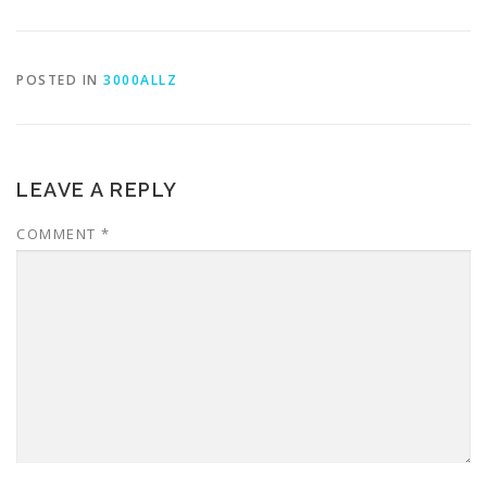
POSTED IN
3000ALLZ
LEAVE A REPLY
COMMENT
*