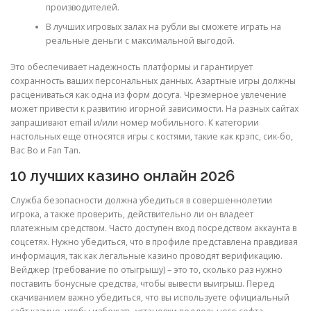
производителей.
В лучших игровых залах на рубли вы сможете играть на
реальные деньги с максимальной выгодой.
Это обеспечивает надежность платформы и гарантирует
сохранность ваших персональных данных. Азартные игры должны
расцениваться как одна из форм досуга. Чрезмерное увлечение
может привести к развитию игорной зависимости. На разных сайтах
запрашивают email и/или номер мобильного. К категории
настольных еще относятся игры с костями, такие как крэпс, сик-бо,
Bac Bo и Fan Tan.
10 лучших казино онлайн 2026
Служба безопасности должна убедиться в совершеннолетии
игрока, а также проверить, действительно ли он владеет
платежным средством. Часто доступен вход посредством аккаунта в
соцсетях. Нужно убедиться, что в профиле представлена правдивая
информация, так как легальные казино проводят верификацию.
Вейджер (требование по отыгрышу) – это то, сколько раз нужно
поставить бонусные средства, чтобы вывести выигрыш. Перед
скачиванием важно убедиться, что вы используете официальный