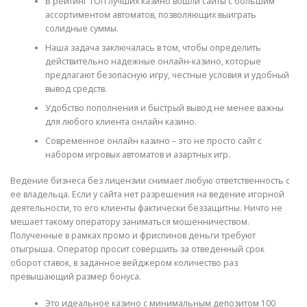
В рейтинг ТОП лучших казино вошли сайты с большим
ассортиментом автоматов, позволяющих выиграть
солидные суммы.
Наша задача заключалась в том, чтобы определить
действительно надежные онлайн-казино, которые
предлагают безопасную игру, честные условия и удобный
вывод средств.
Удобство пополнения и быстрый вывод не менее важны
для любого клиента онлайн казино.
Современное онлайн казино – это не просто сайт с
набором игровых автоматов и азартных игр.
Ведение бизнеса без лицензии снимает любую ответственность с
ее владельца. Если у сайта нет разрешения на ведение игорной
деятельности, то его клиенты фактически беззащитны. Ничто не
мешает такому оператору заниматься мошенничеством.
Полученные в рамках промо и фриспинов деньги требуют
отыгрыша. Оператор просит совершить за отведенный срок
оборот ставок, в заданное вейджером количество раз
превышающий размер бонуса.
Это идеальное казино с минимальным депозитом 100