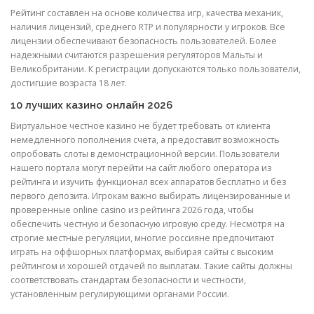
Рейтинг составлен на основе количества игр, качества механик,
наличия лицензий, среднего RTP и популярности у игроков. Все
лицензии обеспечивают безопасность пользователей. Более
надежными считаются разрешения регуляторов Мальты и
Великобритании. К регистрации допускаются только пользователи,
достигшие возраста 18 лет.
10 лучших казино онлайн 2026
Виртуальное честное казино не будет требовать от клиента
немедленного пополнения счета, а предоставит возможность
опробовать слоты в демонстрационной версии. Пользователи
нашего портала могут перейти на сайт любого оператора из
рейтинга и изучить функционал всех аппаратов бесплатно и без
первого депозита. Игрокам важно выбирать лицензированные и
проверенные online casino из рейтинга 2026 года, чтобы
обеспечить честную и безопасную игровую среду. Несмотря на
строгие местные регуляции, многие россияне предпочитают
играть на оффшорных платформах, выбирая сайты с высоким
рейтингом и хорошей отдачей по выплатам. Такие сайты должны
соответствовать стандартам безопасности и честности,
установленным регулирующими органами России.