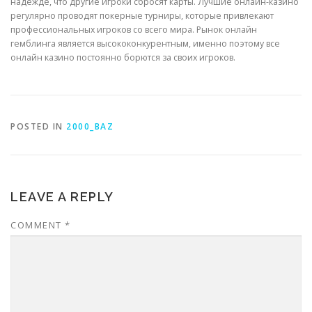
надежде, что другие игроки сбросят карты. Лучшие онлайн-казино
регулярно проводят покерные турниры, которые привлекают
профессиональных игроков со всего мира. Рынок онлайн
гемблинга является высококонкурентным, именно поэтому все
онлайн казино постоянно борются за своих игроков.
POSTED IN
2000_BAZ
LEAVE A REPLY
COMMENT
*