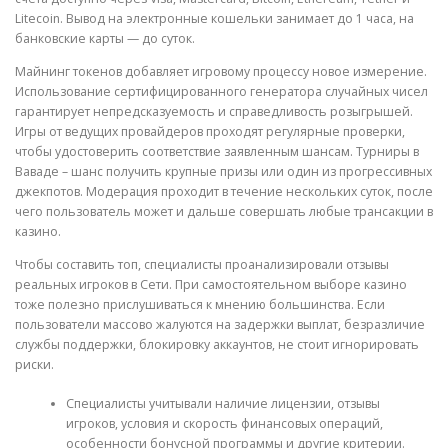
Litecoin. Вывод на электронные кошельки занимает до 1 часа, на
банковские карты — до суток.
Майнинг токенов добавляет игровому процессу новое измерение.
Использование сертифицированного генератора случайных чисел
гарантирует непредсказуемость и справедливость розыгрышей.
Игры от ведущих провайдеров проходят регулярные проверки,
чтобы удостоверить соответствие заявленным шансам. Турниры в
Ваваде – шанс получить крупные призы или один из прогрессивных
джекпотов. Модерация проходит в течение нескольких суток, после
чего пользователь может и дальше совершать любые трансакции в
казино.
Чтобы составить топ, специалисты проанализировали отзывы
реальных игроков в Сети. При самостоятельном выборе казино
тоже полезно прислушиваться к мнению большинства. Если
пользователи массово жалуются на задержки выплат, безразличие
службы поддержки, блокировку аккаунтов, не стоит игнорировать
риски.
Специалисты учитывали наличие лицензии, отзывы
игроков, условия и скорость финансовых операций,
особенности бонусной программы и другие критерии.