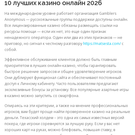
10 лучших казино онлайн 2026
На международном уровне работает организация Gamblers
Anonymous — русскоязычные группы поддержки доступны онлайн.
Все лицензированные казино обязаны размещать ссылки на
ресурсы помощи — если их нет, это еще один признак
ненадежного оператора. Один или два из этих признаков — не
приговор, но сигнал к честному разговору
https://matsesta.com/
с
собой.
Эффективное обслуживание клиентов должно быть главным
приоритетом в лучших онлайн-казино, чтобы гарантировать
быстрое решение запросов и общее удовлетворение игроков.
Они дублируют функционал сайта и обеспечивают постоянный
доступ к Личному кабинету. Часто пользователям предлагают
эксклюзивные бонусы за установку. Все популярные азартные игры
в казино можно запустить со смартфона.
Опираясь на эти критерии, а также на мнение профессиональных
игроков, вам будет проще найти проверенное казино на реальные
деньги. Техасский холдем – это одна их самых известных версий
покера, где игроки соревнуются за лучшую руку. Если у вас нет
хороших карт на руках, можно блефовать, повышая ставку, в