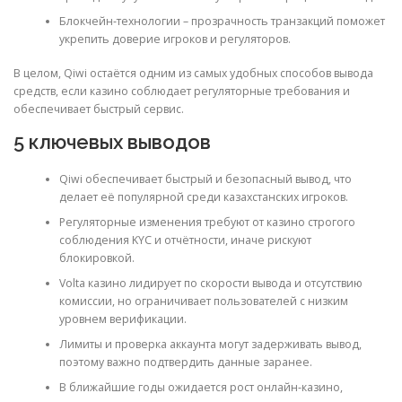
Блокчейн‑технологии – прозрачность транзакций поможет
укрепить доверие игроков и регуляторов.
В целом, Qiwi остаётся одним из самых удобных способов вывода
средств, если казино соблюдает регуляторные требования и
обеспечивает быстрый сервис.
5 ключевых выводов
Qiwi обеспечивает быстрый и безопасный вывод, что
делает её популярной среди казахстанских игроков.
Регуляторные изменения требуют от казино строгого
соблюдения KYC и отчётности, иначе рискуют
блокировкой.
Volta казино лидирует по скорости вывода и отсутствию
комиссии, но ограничивает пользователей с низким
уровнем верификации.
Лимиты и проверка аккаунта могут задерживать вывод,
поэтому важно подтвердить данные заранее.
В ближайшие годы ожидается рост онлайн‑казино,