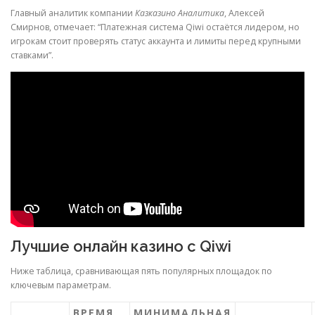
Главный аналитик компании
Казказино Аналитика
, Алексей
Смирнов, отмечает: “Платежная система Qiwi остаётся лидером, но
игрокам стоит проверять статус аккаунта и лимиты перед крупными
ставками”.
Лучшие онлайн казино с Qiwi
Ниже таблица, сравнивающая пять популярных площадок по
ключевым параметрам.
ВРЕМЯ
МИНИМАЛЬНАЯ