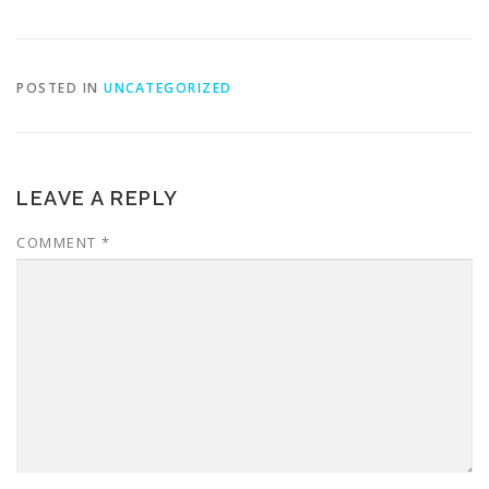
POSTED IN
UNCATEGORIZED
LEAVE A REPLY
COMMENT
*