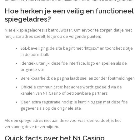
Hoe herken je een veilig en functioneel
spiegeladres?
Niet elk spiegeladres is betrouwbaar. Om ervoor te zorgen dat je met
het juiste adres speelt, let je op de volgende punten:
SSL-beveiliging: de site begint met “https://” en toont het slotje
in de adresbalk
Identiek uiterlijk: dezelfde interface, logo en spellen als de
originele site
Bereikbaarheid: de pagina laadt snel en zonder foutmeldingen
Officiële communicatie: het adres wordt gedeeld via de
kanalen van N1 Casino of betrouwbare partners
Geen extra registratie nodig: je kunt inloggen met dezelfde
gegevens als op de originele site
Als een spiegeladres niet aan deze voorwaarden voldoet, is het
verstandig deze te vermijden.
Quick facts over het N1 Casino