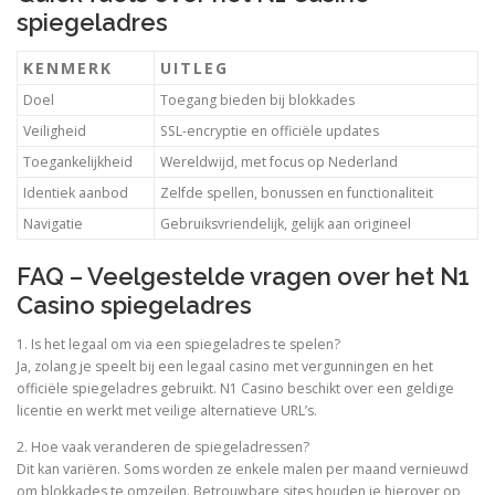
spiegeladres
KENMERK
UITLEG
Doel
Toegang bieden bij blokkades
Veiligheid
SSL-encryptie en officiële updates
Toegankelijkheid
Wereldwijd, met focus op Nederland
Identiek aanbod
Zelfde spellen, bonussen en functionaliteit
Navigatie
Gebruiksvriendelijk, gelijk aan origineel
FAQ – Veelgestelde vragen over het N1
Casino spiegeladres
1. Is het legaal om via een spiegeladres te spelen?
Ja, zolang je speelt bij een legaal casino met vergunningen en het
officiële spiegeladres gebruikt. N1 Casino beschikt over een geldige
licentie en werkt met veilige alternatieve URL’s.
2. Hoe vaak veranderen de spiegeladressen?
Dit kan variëren. Soms worden ze enkele malen per maand vernieuwd
om blokkades te omzeilen. Betrouwbare sites houden je hierover op