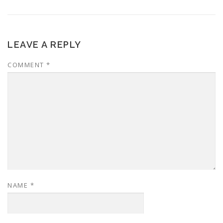
LEAVE A REPLY
COMMENT
*
NAME
*