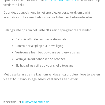
updates via partnersites zoals
https://n1casinonl.com/
en wees alert op
verdachte links.
Door deze aanpak houd je het spelplezier verzekerd, ongeacht
internetrestricties, met behoud van veiligheid en betrouwbaarheid.
Belangrijkste tips om het juiste N1 Casino spiegeladres te vinden:
Gebruik officiële communicatiekanalen
Controleer altijd op SSL-beveiliging
Vertrouw alleen betrouwbare partnerwebsites
Vermijd links uit onbekende bronnen
Sla het adres veilig op voor snelle toegang
Met deze kennis ben je klaar om vandaag nog probleemloos te spelen
via het N1 Casino spiegeladres. Veel succes en plezier!
POSTED IN
UNCATEGORIZED