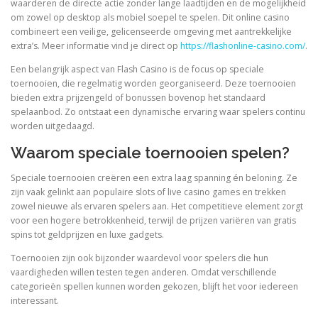
waarderen de directe actie zonder lange laadtijden en de mogelijkheid
om zowel op desktop als mobiel soepel te spelen. Dit online casino
combineert een veilige, gelicenseerde omgeving met aantrekkelijke
extra’s. Meer informatie vind je direct op
https://flashonline-casino.com/
.
Een belangrijk aspect van Flash Casino is de focus op speciale
toernooien, die regelmatig worden georganiseerd. Deze toernooien
bieden extra prijzengeld of bonussen bovenop het standaard
spelaanbod. Zo ontstaat een dynamische ervaring waar spelers continu
worden uitgedaagd.
Waarom speciale toernooien spelen?
Speciale toernooien creëren een extra laag spanning én beloning. Ze
zijn vaak gelinkt aan populaire slots of live casino games en trekken
zowel nieuwe als ervaren spelers aan. Het competitieve element zorgt
voor een hogere betrokkenheid, terwijl de prijzen variëren van gratis
spins tot geldprijzen en luxe gadgets.
Toernooien zijn ook bijzonder waardevol voor spelers die hun
vaardigheden willen testen tegen anderen. Omdat verschillende
categorieën spellen kunnen worden gekozen, blijft het voor iedereen
interessant.