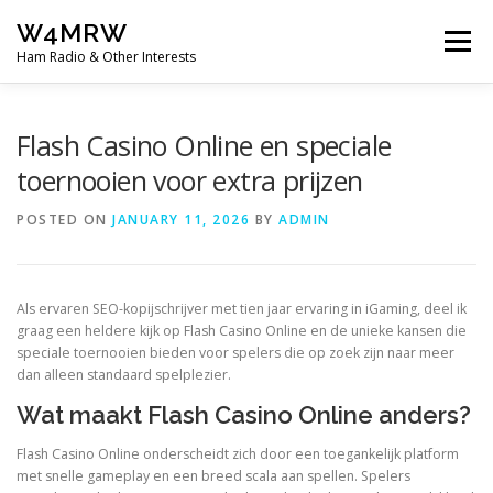
Skip
W4MRW
to
Menu
content
Ham Radio & Other Interests
HAM RADIO
DRONES
RETRO TECH
Flash Casino Online en speciale
toernooien voor extra prijzen
PHOTOGRAPHY
TRAINS
POSTED ON
JANUARY 11, 2026
BY
ADMIN
Als ervaren SEO-kopijschrijver met tien jaar ervaring in iGaming, deel ik
graag een heldere kijk op Flash Casino Online en de unieke kansen die
speciale toernooien bieden voor spelers die op zoek zijn naar meer
dan alleen standaard spelplezier.
Wat maakt Flash Casino Online anders?
Flash Casino Online onderscheidt zich door een toegankelijk platform
met snelle gameplay en een breed scala aan spellen. Spelers