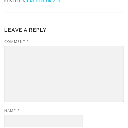
POSTED IN
UNCATEGORIZED
LEAVE A REPLY
COMMENT
*
NAME
*