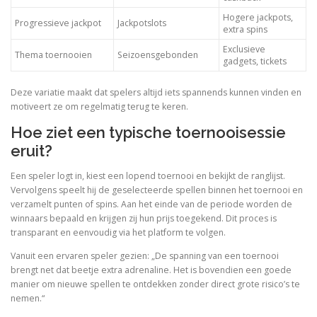
Hogere jackpots,
Progressieve jackpot
Jackpotslots
extra spins
Exclusieve
Thema toernooien
Seizoensgebonden
gadgets, tickets
Deze variatie maakt dat spelers altijd iets spannends kunnen vinden en
motiveert ze om regelmatig terug te keren.
Hoe ziet een typische toernooisessie
eruit?
Een speler logt in, kiest een lopend toernooi en bekijkt de ranglijst.
Vervolgens speelt hij de geselecteerde spellen binnen het toernooi en
verzamelt punten of spins. Aan het einde van de periode worden de
winnaars bepaald en krijgen zij hun prijs toegekend. Dit proces is
transparant en eenvoudig via het platform te volgen.
Vanuit een ervaren speler gezien: „De spanning van een toernooi
brengt net dat beetje extra adrenaline. Het is bovendien een goede
manier om nieuwe spellen te ontdekken zonder direct grote risico’s te
nemen.“