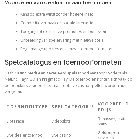
Voordelen van deelname aan toernooien
Kans op extra winst zonder hogere inzet
Competitievermaak en sociale interactie
Toegang tot exclusieve promoties en bonussen
Uitbreiding van spelervaring met nieuwe titels
Regelmatige updates en nieuwe toernooi-formaten
Spelcatalogus en toernooiformaten
Flash Casino biedt een gevarieerd spelaanbod van topproviders als
NetEnt, Play’n GO en Pragmatic Play. De toernooien richten zich vaak op
de populairste videoslots, maar ook live casino spellen worden niet
vergeten.
VOORBEELD
TOERNOOITYPE
SPELCATEGORIE
PRIJS
Bonussen, gratis
Slots race
Videoslots
spins
Geldprijzen,
Live dealer toernooi
Live casino
cashback