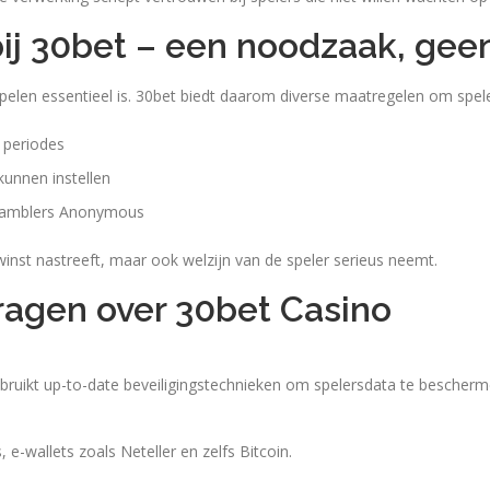
ij 30bet – een noodzaak, gee
pelen essentieel is. 30bet biedt daarom diverse maatregelen om spel
e periodes
 kunnen instellen
s Gamblers Anonymous
winst nastreeft, maar ook welzijn van de speler serieus neemt.
ragen over 30bet Casino
ebruikt up-to-date beveiligingstechnieken om spelersdata te bescherm
e-wallets zoals Neteller en zelfs Bitcoin.