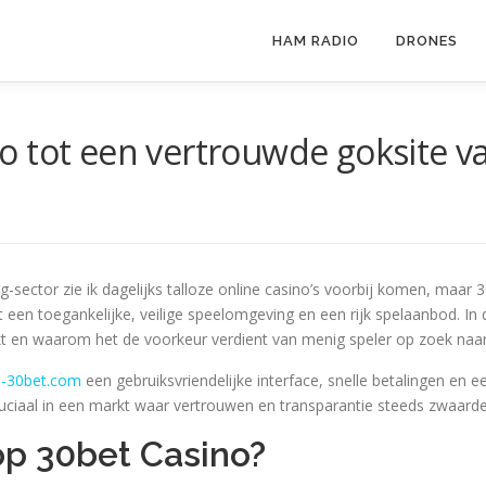
HAM RADIO
DRONES
o tot een vertrouwde goksite v
g-sector zie ik dagelijks talloze online casino’s voorbij komen, maar 
n toegankelijke, veilige speelomgeving en een rijk spelaanbod. In d
 en waarom het de voorkeur verdient van menig speler op zoek naar k
no-30bet.com
een gebruiksvriendelijke interface, snelle betalingen en e
cruciaal in een markt waar vertrouwen en transparantie steeds zwaard
p 30bet Casino?