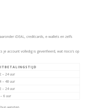
aronder iDEAL, creditcards, e-wallets en zelfs
je account volledig is geverifieerd, wat risico’s op
ITBETALINGSTIJD
2 – 24 uur
4 – 48 uur
2 – 24 uur
 – 6 uur
 hun winsten.