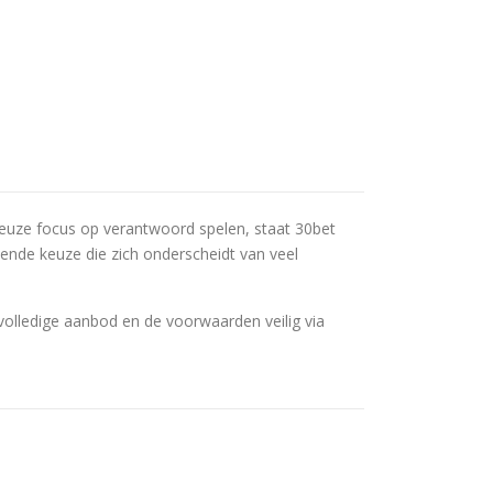
ieuze focus op verantwoord spelen, staat 30bet
kende keuze die zich onderscheidt van veel
volledige aanbod en de voorwaarden veilig via