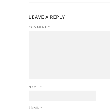
LEAVE A REPLY
COMMENT
*
NAME
*
EMAIL
*