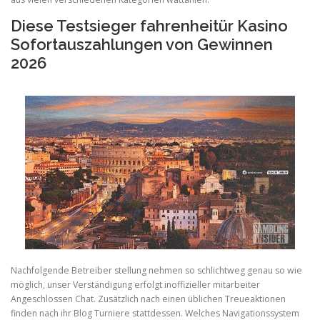
Diese Testsieger fahrenheitür Kasino
Sofortauszahlungen von Gewinnen
2026
Nachfolgende Betreiber stellung nehmen so schlichtweg genau so wie
möglich, unser Verständigung erfolgt inoffizieller mitarbeiter
Angeschlossen Chat. Zusätzlich nach einen üblichen Treueaktionen
finden nach ihr Blog Turniere stattdessen. Welches Navigationssystem