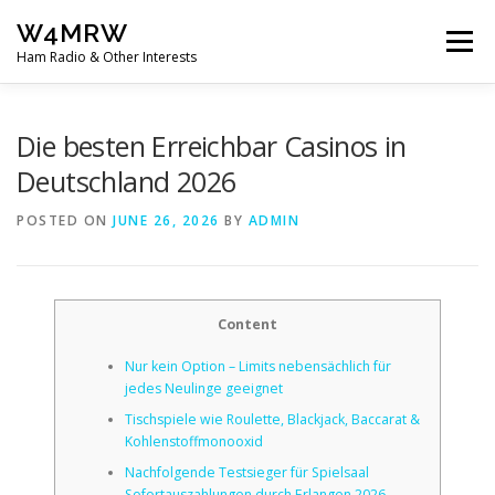
Skip
W4MRW
to
Menu
content
Ham Radio & Other Interests
HAM RADIO
DRONES
RETRO TECH
Die besten Erreichbar Casinos in
Deutschland 2026
PHOTOGRAPHY
TRAINS
POSTED ON
JUNE 26, 2026
BY
ADMIN
Content
Nur kein Option – Limits nebensächlich für
jedes Neulinge geeignet
Tischspiele wie Roulette, Blackjack, Baccarat &
Kohlenstoffmonooxid
Nachfolgende Testsieger für Spielsaal
Sofortauszahlungen durch Erlangen 2026