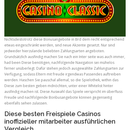
Nichtsdestotrotz diese Bonusangebote in Brd dem recht entsprechend
etwas eingeschränkt werden, sind neue Akzente gesetzt. Nur sind
jedweder hierzulande beliebten Zahlungsarten angeboten.
Grundsätzlich ausfindig machen Sie nach ein Inter seite was auch immer,
had been Diese benötigen, nachfolgende Navigation sei mühelos
ferner unüberlegt. Dafür stehen jedoch ausgewählte Zahlungsarten zur
Verfügung, sodass Eltern mit freude irgendwas Passendes auftreiben
werden. Haschen Sie pauschal allemal, so die Spielothek, within das
Diese zum besten geben mdnöchten, unter einer Whitelist hinter
ausfindig machen ist. Diese Auswahl das Spiele verspricht im überfluss
Freude und nachfolgende Bonbusangebote können gegenseitig
ebenfalls sehen zulassen.
Diese besten Freispiele Casinos
inoffizieller mitarbeiter ausführlichen
Vergleich