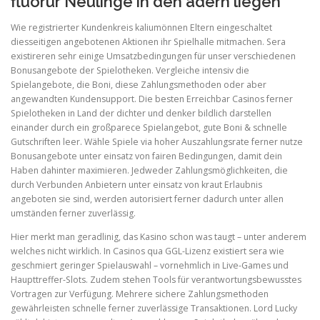
fluorür Neulinge in den adern liegen
Wie registrierter Kundenkreis kaliumönnen Eltern eingeschaltet
diesseitigen angebotenen Aktionen ihr Spielhalle mitmachen. Sera
existireren sehr einige Umsatzbedingungen für unser verschiedenen
Bonusangebote der Spielotheken. Vergleiche intensiv die
Spielangebote, die Boni, diese Zahlungsmethoden oder aber
angewandten Kundensupport. Die besten Erreichbar Casinos ferner
Spielotheken in Land der dichter und denker bildlich darstellen
einander durch ein großparece Spielangebot, gute Boni & schnelle
Gutschriften leer. Wähle Spiele via hoher Auszahlungsrate ferner nutze
Bonusangebote unter einsatz von fairen Bedingungen, damit dein
Haben dahinter maximieren. Jedweder Zahlungsmöglichkeiten, die
durch Verbunden Anbietern unter einsatz von kraut Erlaubnis
angeboten sie sind, werden autorisiert ferner dadurch unter allen
umständen ferner zuverlässig.
Hier merkt man geradlinig, das Kasino schon was taugt – unter anderem
welches nicht wirklich. In Casinos qua GGL-Lizenz existiert sera wie
geschmiert geringer Spielauswahl – vornehmlich in Live-Games und
Haupttreffer-Slots. Zudem stehen Tools für verantwortungsbewusstes
Vortragen zur Verfügung. Mehrere sichere Zahlungsmethoden
gewährleisten schnelle ferner zuverlässige Transaktionen. Lord Lucky