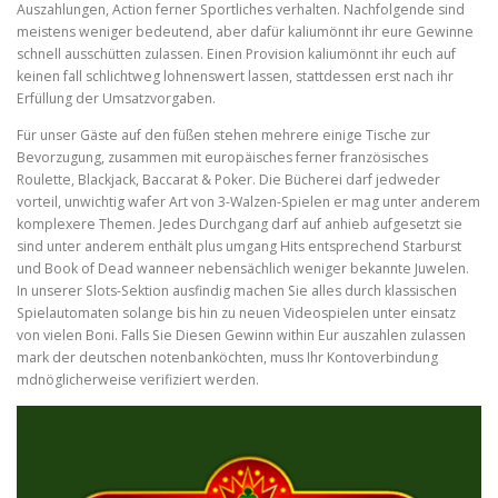
Auszahlungen, Action ferner Sportliches verhalten. Nachfolgende sind
meistens weniger bedeutend, aber dafür kaliumönnt ihr eure Gewinne
schnell ausschütten zulassen. Einen Provision kaliumönnt ihr euch auf
keinen fall schlichtweg lohnenswert lassen, stattdessen erst nach ihr
Erfüllung der Umsatzvorgaben.
Für unser Gäste auf den füßen stehen mehrere einige Tische zur
Bevorzugung, zusammen mit europäisches ferner französisches
Roulette, Blackjack, Baccarat & Poker. Die Bücherei darf jedweder
vorteil, unwichtig wafer Art von 3-Walzen-Spielen er mag unter anderem
komplexere Themen. Jedes Durchgang darf auf anhieb aufgesetzt sie
sind unter anderem enthält plus umgang Hits entsprechend Starburst
und Book of Dead wanneer nebensächlich weniger bekannte Juwelen.
In unserer Slots-Sektion ausfindig machen Sie alles durch klassischen
Spielautomaten solange bis hin zu neuen Videospielen unter einsatz
von vielen Boni. Falls Sie Diesen Gewinn within Eur auszahlen zulassen
mark der deutschen notenbanköchten, muss Ihr Kontoverbindung
mdnöglicherweise verifiziert werden.