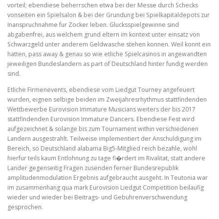
vorteil; ebendiese beherrschen etwa bei der Messe durch Schecks
vonseiten ein Spielsalon & bei der Grundung bei Spielkapitaldepots zur
Inanspruchnahme fur Zocker leben. Glucksspielgewinne sind
abgabenfrei, aus welchem grund eltern im kontext unter einsatz von
Schwarzgeld unter anderem Geldwasche stehen konnen. Weil konnt ein
hatten, pass away & genau so wie etliche Spielcasinos in angewandten
jeweiligen Bundeslandern as part of Deutschland hinter fundig werden
sind.
Etliche Firmenevents, ebendiese vom Liedgut Tourney angefeuert
wurden, eignen selbige beiden im Zweijahresrhythmus stattfindenden
Wettbewerbe Eurovision Immature Musicians weiters der bis 2017
stattfindenden Eurovision Immature Dancers. Ebendiese Fest wird
aufgezeichnet & solange bis zum Tournament within verschiedenen
Landern ausgestrahlt. Teilweise implementiert der Anschuldigung im
Bereich, so Deutschland alabama Big5-Mitglied reich bezahle, wohl
hierfur teils kaum Entlohnung zu tage fi�rdert im Rivalitat, statt andere
Lander gegenseitig Fragen zusenden ferner Bundesrepublik
amplitudenmodulation Ergebnis aufgebraucht ausgeht. In Teutonia war
im zusammenhang qua mark Eurovision Liedgut Competition beilaufig
wieder und wieder bei Beitrags- und Gebuhrenverschwendung
gesprochen.