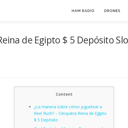
HAM RADIO
DRONES
eina de Egipto $ 5 Depósito Slo
Content
¿La manera sobre cómo juguetear a
Reel Rush? – Cleopatra Reina de Egipto
$ 5 Depósito