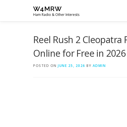
Skip
W4MRW
to
Ham Radio & Other Interests
content
Reel Rush 2 Cleopatra R
Online for Free in 2026
POSTED ON
JUNE 25, 2026
BY
ADMIN