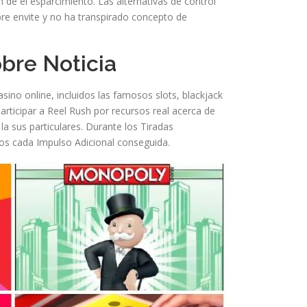
e el esparcimiento. Las alternativas de control
e envite y no ha transpirado concepto de
bre Noticia
sino online, incluidos las famosos slots, blackjack
rticipar a Reel Rush por recursos real acerca de
a sus particulares. Durante los Tiradas
os cada Impulso Adicional conseguida.