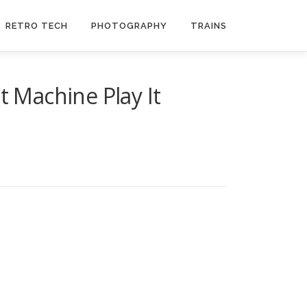
RETRO TECH
PHOTOGRAPHY
TRAINS
t Machine Play It