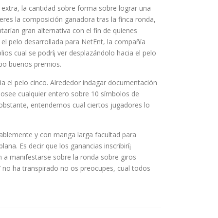
extra, la cantidad sobre forma sobre lograr una
eres la composición ganadora tras la finca ronda,
arían gran alternativa con el fin de quienes
 el pelo desarrollada para NetEnt, la compañía
s cual se podrí¡ ver desplazándolo hacia el pelo
empo buenos premios.
cia el pelo cinco. Alrededor indagar documentación
s posee cualquier entero sobre 10 símbolos de
obstante, entendemos cual ciertos jugadores lo
udablemente y con manga larga facultad para
na. Es decir que los ganancias inscribirí¡
 a manifestarse sobre la ronda sobre giros
Y no ha transpirado no os preocupes, cual todos