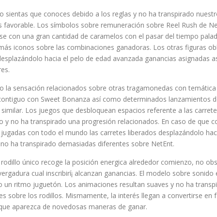
o sientas que conoces debido a los reglas y no ha transpirado nuestr
s favorable. Los símbolos sobre remuneración sobre Reel Rush de N
con una gran cantidad de caramelos con el pasar del tiempo paladar 
emás iconos sobre las combinaciones ganadoras. Los otras figuras o
splazándolo hacia el pelo de edad avanzada ganancias asignadas así
es.
lo la sensación relacionados sobre otras tragamonedas con temática
, contiguo con Sweet Bonanza así­ como determinados lanzamientos 
e similar. Los juegos que desbloquean espacios referente a las car
jo y no ha transpirado una progresión relacionados. En caso de que c
 jugadas con todo el mundo las carretes liberados desplazándolo haci
 no ha transpirado demasiadas diferentes sobre NetEnt.
 rodillo único recoge la posición energica alrededor comienzo, no obs
rgadura cual inscribirí¡ alcanzan ganancias. El modelo sobre sonido 
ro un ritmo juguetón. Los animaciones resultan suaves y no ha transpi
sobre los rodillos. Mismamente, la interés llegan a convertirse en f
 a que aparezca de novedosas maneras de ganar.