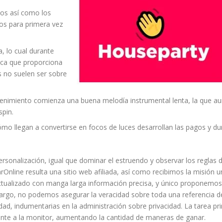
los así­ como los
los para primera vez
a, lo cual durante
ica que proporciona
 no suelen ser sobre
enimiento comienza una buena melodía instrumental lenta, la que au
spin.
cómo llegan a convertirse en focos de luces desarrollan las pagos y 
sonalización, igual que dominar el estruendo y observar los reglas del
rOnline resulta una sitio web afiliada, así­ como recibimos la misión
 actualizado con manga larga información precisa, y único proponemo
o, no podemos asegurar la veracidad sobre toda una referencia de e
idad, indumentarias en la administración sobre privacidad. La tarea p
nte a la monitor, aumentando la cantidad de maneras de ganar.