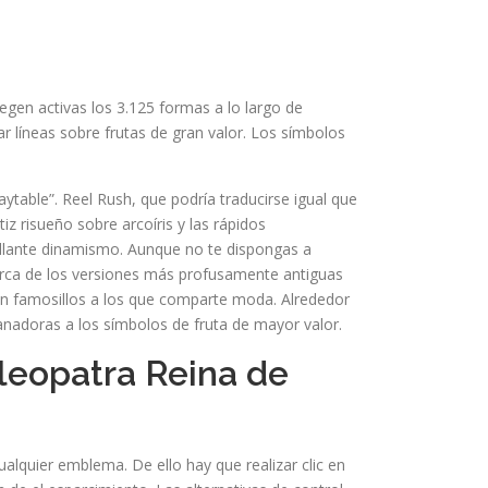
egen activas los 3.125 formas a lo largo de
r líneas sobre frutas de gran valor.
Los símbolos
table”. Reel Rush, que podría traducirse igual que
 risueño sobre arcoíris y las rápidos
ullante dinamismo. Aunque no te dispongas a
acerca de los versiones más profusamente antiguas
én famosillos a los que comparte moda. Alrededor
nadoras a los símbolos de fruta de mayor valor.
leopatra Reina de
alquier emblema. De ello hay que realizar clic en