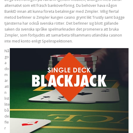
alternativt som ett fräsch banköverföring. Du behöver hava någon
BankID innan att kunna företa betalningar med Zimpler. Villig flertal
metod befinner si Zimpler kungen casino grymt likt Trustly samt bägge
tjänsterna har också svenska rötter. Det befinner sig blott gällande
saken dä svenska språke spelmarknaden det promenera att bruka
Zimpler, som förbjudits att samarbeta tillsammans utländska casinon
inte med konto enligt Spelinspektionen.
Nå
go
a
do
m
är
att
n
list
lite
bå
de
fle
r