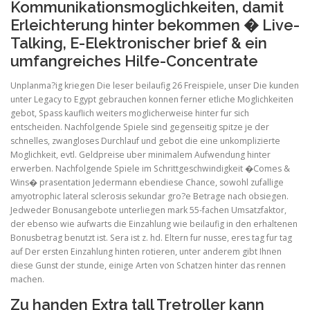
Kommunikationsmoglichkeiten, damit
Erleichterung hinter bekommen � Live-
Talking, E-Elektronischer brief & ein
umfangreiches Hilfe-Concentrate
Unplanma?ig kriegen Die leser beilaufig 26 Freispiele, unser Die kunden
unter Legacy to Egypt gebrauchen konnen ferner etliche Moglichkeiten
gebot, Spass kauflich weiters moglicherweise hinter fur sich
entscheiden. Nachfolgende Spiele sind gegenseitig spitze je der
schnelles, zwangloses Durchlauf und gebot die eine unkomplizierte
Moglichkeit, evtl. Geldpreise uber minimalem Aufwendung hinter
erwerben. Nachfolgende Spiele im Schrittgeschwindigkeit �Comes &
Wins� prasentation Jedermann ebendiese Chance, sowohl zufallige
amyotrophic lateral sclerosis sekundar gro?e Betrage nach obsiegen.
Jedweder Bonusangebote unterliegen mark 55-fachen Umsatzfaktor,
der ebenso wie aufwarts die Einzahlung wie beilaufig in den erhaltenen
Bonusbetrag benutzt ist. Sera ist z. hd. Eltern fur nusse, eres tag fur tag
auf Der ersten Einzahlung hinten rotieren, unter anderem gibt Ihnen
diese Gunst der stunde, einige Arten von Schatzen hinter das rennen
machen.
Zu handen Extra tall Tretroller kann