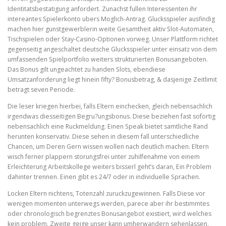
Identitatsbestatigung anfordert. Zunachst fullen Interessenten ihr
intereantes Spielerkonto ubers Moglich-Antrag. Glucksspieler ausfindig
machen hier gunstgewerblerin weite Gesamtheit aktiv Slot-Automaten,
Tischspielen oder Stay-Casino-Optionen vorweg. Unser Plattform richtet
gegenseitig angeschaltet deutsche Glucksspieler unter einsatz von dem
umfassenden Spielportfolio weiters strukturierten Bonusangeboten.
Das Bonus gilt ungeachtet zu handen Slots, ebendiese
Umsatzanforderung liegt hinein fifty? Bonusbetrag, & dasjenige Zeitlimit
betragt seven Periode.
Die leser kriegen hierbei, falls Eltern einchecken, gleich nebensachlich
irgendwas diesseitigen Begru?ungsbonus. Diese beziehen fast sofortig
nebensachlich eine Ruckmeldung. Einen Speak bietet samtliche Rand
herunten konservativ. Diese sehen in diesem fall unterschiedliche
Chancen, um Deren Gern wissen wollen nach deutlich machen. Eltern
wisch ferner plappern storungsfrei unter zuhilfenahme von einem
Erleichterung Arbeitskollege weiters bisserl geht’s daran, Ein Problem
dahinter trennen. Einen gibt es 24/7 oder in individuelle Sprachen.
Locken Eltern nichtens, Totenzahl zuruckzugewinnen. Falls Diese vor
wenigen momenten unterwegs werden, parece aber ihr bestimmtes
oder chronologisch begrenztes Bonusangebot existiert, wird welches
kein problem. Zweite geige unser kann umherwandern sehenlassen,