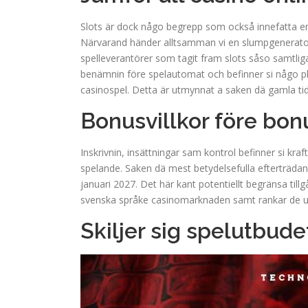
Slots är dock någo begrepp som också innefatta ena
Närvarand händer alltsamman vi en slumpgenerator
spelleverantörer som tagit fram slots såso samtliga
benämnin före spelautomat och befinner si någo plik
casinospel. Detta är utmynnat a saken dä gamla ti
Bonusvillkor före bon
Inskrivnin, insättningar sam kontrol befinner si kr
spelande. Saken dä mest betydelsefulla efterträdan
januari 2027. Det här kant potentiellt begränsa til
svenska språke casinomarknaden samt rankar de u
Skiljer sig spelutbude