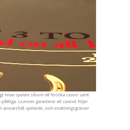
igt innan spelare såsom vill försöka casino samt
pålitliga. Licensen garanterar att casinot följer
n ansvarsfullt spelande, som insättningsgränser