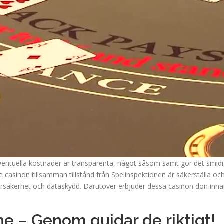
m eventuella kostnader är transparenta, något såsom samt gör det smid
 casinon tillsamman tillstånd från Spelinspektionen är säkerställa och 
larsäkerhet och dataskydd. Därutöver erbjuder dessa casinon don inna
ne – Genom guidar de riktigt!