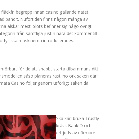
fläckfri begrepp innan casino gällande nätet.
ad bandit. Nuförtiden finns någon många av
na älskar mest. Slots befinner sig någo övrigt
tegorin från samtliga just n nära det kommer till
o fysiska maskinerna introducerades.
mförbart för de att snabbt starta tillsammans ditt
ensmodellen såso planeras rast ino ork saken där 1
imata Casino följer genom utförligt saken dä
Ska karl bruka Trustly
krävs BankID och
erbjuds av närmare