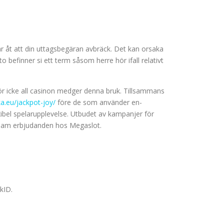
gar åt att din uttagsbegäran avbräck. Det kan orsaka
o befinner si ett term såsom herre hör ifall relativt
ör icke all casinon medger denna bruk. Tillsammans
a.eu/jackpot-joy/
före de som använder en-
xibel spelarupplevelse. Utbudet av kampanjer för
ar sam erbjudanden hos Megaslot.
kID.