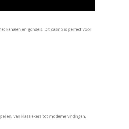
t kanalen en gondels. Dit casino is perfect voor
spellen, van klassiekers tot moderne vindingen,