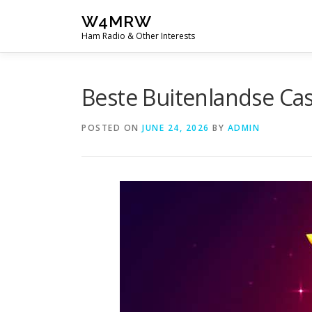
Skip
W4MRW
to
Ham Radio & Other Interests
content
Beste Buitenlandse Ca
POSTED ON
JUNE 24, 2026
BY
ADMIN