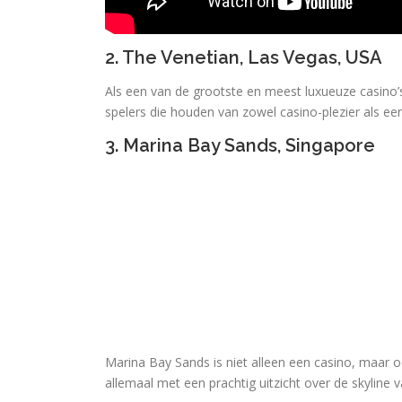
2. The Venetian, Las Vegas, USA
Als een van de grootste en meest luxueuze casino’
spelers die houden van zowel casino-plezier als een 
3. Marina Bay Sands, Singapore
Marina Bay Sands is niet alleen een casino, maar o
allemaal met een prachtig uitzicht over de skyline 