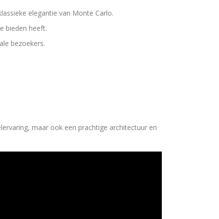
klassieke elegantie van Monte Carlo.
e bieden heeft.
ale bezoekers.
elervaring, maar ook een prachtige architectuur en