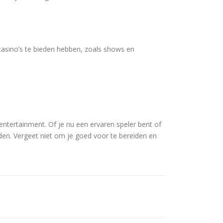
casino’s te bieden hebben, zoals shows en
entertainment. Of je nu een ervaren speler bent of
eden. Vergeet niet om je goed voor te bereiden en