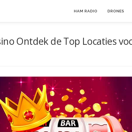
HAM RADIO
DRONES
sino Ontdek de Top Locaties vo