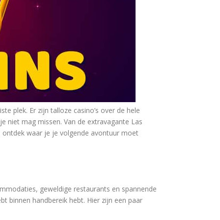
ste plek. Er zijn talloze casino’s over de hele
 je niet mag missen. Van de extravagante Las
en ontdek waar je je volgende avontuur moet
commodaties, geweldige restaurants en spannende
ebt binnen handbereik hebt. Hier zijn een paar