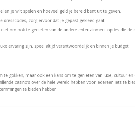
len je wilt spelen en hoeveel geld je bereid bent uit te geven.
te dresscodes, zorg ervoor dat je gepast gekleed gaat.
niet om ook te genieten van de andere entertainment opties die de 
e ervaring zijn, speel altijd verantwoordelijk en binnen je budget.
om te gokken, maar ook een kans om te genieten van luxe, cultuur en 
illende casino’s over de hele wereld hebben voor iedereen iets te bi
estemmingen te bieden hebben!