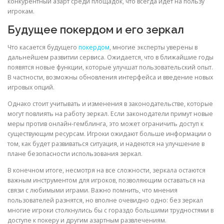
конкурентный азарт среди площадок, что всегда идет на пользу
игрокам.
Будущее покердом и его зеркал
Что касается будущего
покердом
, многие эксперты уверены в
дальнейшем развитии сервиса. Ожидается, что в ближайшие годы
появятся новые функции, которые улучшат пользовательский опыт.
В частности, возможны обновления интерфейса и введение новых
игровых опций.
Однако стоит учитывать и изменения в законодательстве, которые
могут повлиять на работу зеркал. Если законодатели примут новые
меры против онлайн-гемблинга, это может ограничить доступ к
существующим ресурсам. Игроки ожидают больше информации о
том, как будет развиваться ситуация, и надеются на улучшение в
плане безопасности использования зеркал.
В конечном итоге, несмотря на все сложности, зеркала остаются
важным инструментом для игроков, позволяющим оставаться на
связи с любимыми играми. Важно помнить, что мнения
пользователей разнятся, но вполне очевидно одно: без зеркал
многие игроки столкнулись бы с гораздо большими трудностями в
доступе к покеру и другим азартным развлечениям.