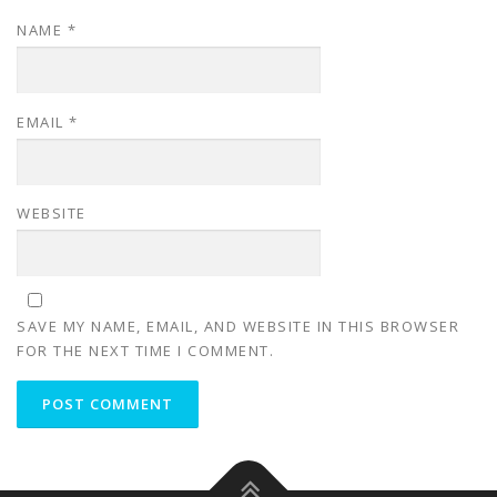
NAME
*
EMAIL
*
WEBSITE
SAVE MY NAME, EMAIL, AND WEBSITE IN THIS BROWSER
FOR THE NEXT TIME I COMMENT.