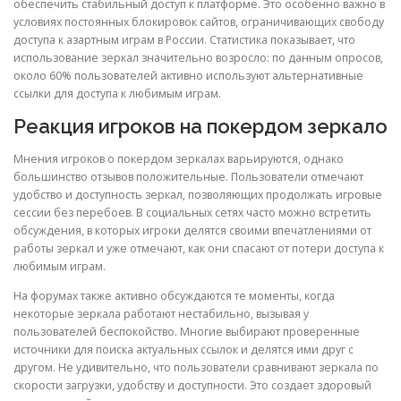
обеспечить стабильный доступ к платформе. Это особенно важно в
условиях постоянных блокировок сайтов, ограничивающих свободу
доступа к азартным играм в России. Статистика показывает, что
использование зеркал значительно возросло: по данным опросов,
около 60% пользователей активно используют альтернативные
ссылки для доступа к любимым играм.
Реакция игроков на покердом зеркало
Мнения игроков о покердом зеркалах варьируются, однако
большинство отзывов положительные. Пользователи отмечают
удобство и доступность зеркал, позволяющих продолжать игровые
сессии без перебоев. В социальных сетях часто можно встретить
обсуждения, в которых игроки делятся своими впечатлениями от
работы зеркал и уже отмечают, как они спасают от потери доступа к
любимым играм.
На форумах также активно обсуждаются те моменты, когда
некоторые зеркала работают нестабильно, вызывая у
пользователей беспокойство. Многие выбирают проверенные
источники для поиска актуальных ссылок и делятся ими друг с
другом. Не удивительно, что пользователи сравнивают зеркала по
скорости загрузки, удобству и доступности. Это создает здоровый