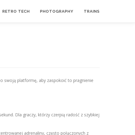
RETRO TECH
PHOTOGRAPHY
TRAINS
o swoją platformę, aby zaspokoić to pragnienie
sekund. Dla graczy, którzy czerpią radość z szybkiej
centrowanej adrenaliny, często połączonych z