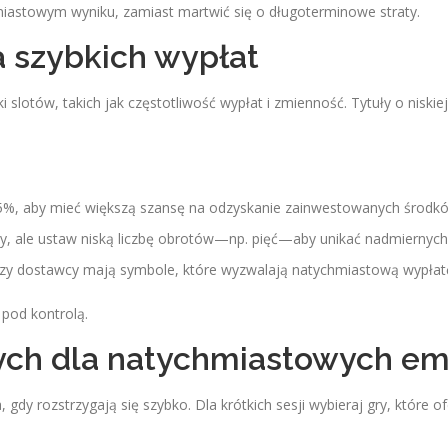
miastowym wyniku, zamiast martwić się o długoterminowe straty.
la szybkich wypłat
slotów, takich jak częstotliwość wypłat i zmienność. Tytuły o niskiej
5%, aby mieć większą szansę na odzyskanie zainwestowanych środkó
y, ale ustaw niską liczbę obrotów—np. pięć—aby unikać nadmiernyc
zy dostawcy mają symbole, które wyzwalają natychmiastową wypłatę
 pod kontrolą.
wych dla natychmiastowych em
, gdy rozstrzygają się szybko. Dla krótkich sesji wybieraj gry, które