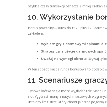
Szybkie czasy transakcji oznaczają mniej czekania
10. Wykorzystanie b
Bonus powitalny—100% do €120 plus 120 darmowych
zakładem.
Wybierz gry z darmowymi spinami o s
Strategiczne użycie darmowych spinó
Uważaj na wymogi obrotu:
Używaj tylko
W ten sposób każda runda bonusowa to dodatkowa
11. Scenariusze gracz
Typowa krótka sesja może wyglądać tak: Maria uru
slot Yggdrasil znany z natychmiastowych wygranych.
ustalony limit strat, który chroni ją przed pogonią z