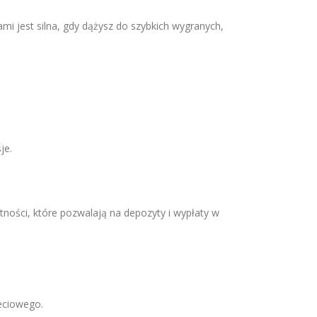
mi jest silna, gdy dążysz do szybkich wygranych,
je.
tności, które pozwalają na depozyty i wypłaty w
eciowego.