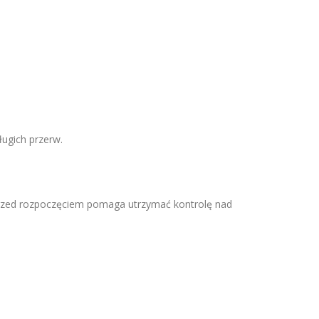
ługich przerw.
 przed rozpoczęciem pomaga utrzymać kontrolę nad