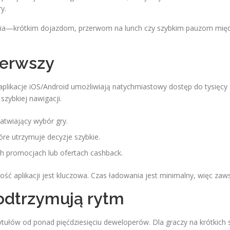
y.
ia—krótkim dojazdom, przerwom na lunch czy szybkim pauzom międz
pierwszy
likacje iOS/Android umożliwiają natychmiastowy dostęp do tysięcy slo
zybkiej nawigacji.
łatwiający wybór gry.
re utrzymuje decyzje szybkie.
 promocjach lub ofertach cashback.
ć aplikacji jest kluczowa. Czas ładowania jest minimalny, więc zaws
podtrzymują rytm
tułów od ponad pięćdziesięciu deweloperów. Dla graczy na krótkich 