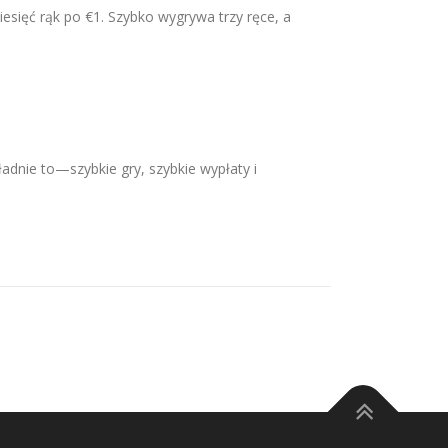
ziesięć rąk po €1. Szybko wygrywa trzy ręce, a
dnie to—szybkie gry, szybkie wypłaty i