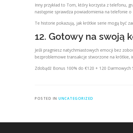
Inny przykład to Tom, który korzysta z telefonu, gr
następnie sprawdza powiadomienia na telefonie o o
Te historie pokazują, jak krótkie serie mogą być 
12. Gotowy na swoją 
Jeśli pragniesz natychmiastowych emocji bez zobo
bezproblemowe transakcje stworzone na krótkie, in
Zdobądź Bonus 100% do €120 + 120 Darmowych 
POSTED IN
UNCATEGORIZED