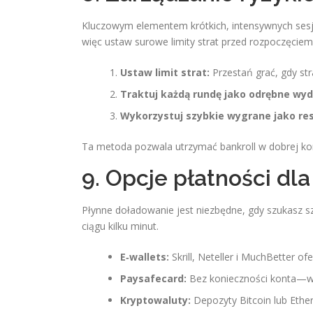
Kluczowym elementem krótkich, intensywnych sesji 
więc ustaw surowe limity strat przed rozpoczęciem
Ustaw limit strat:
Przestań grać, gdy str
Traktuj każdą rundę jako odrębne wyd
Wykorzystuj szybkie wygrane jako res
Ta metoda pozwala utrzymać bankroll w dobrej kon
9. Opcje płatności d
Płynne doładowanie jest niezbędne, gdy szukasz sz
ciągu kilku minut.
E‑wallets:
Skrill, Neteller i MuchBetter o
Paysafecard:
Bez konieczności konta—wy
Kryptowaluty:
Depozyty Bitcoin lub Ethe