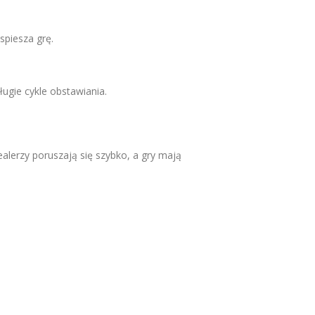
spiesza grę.
ugie cykle obstawiania.
Dealerzy poruszają się szybko, a gry mają