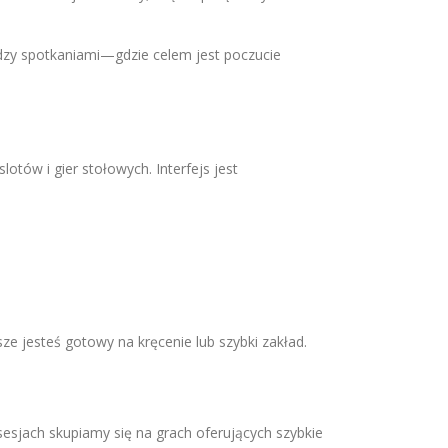
y spotkaniami—gdzie celem jest poczucie
tów i gier stołowych. Interfejs jest
ze jesteś gotowy na kręcenie lub szybki zakład.
sesjach skupiamy się na grach oferujących szybkie