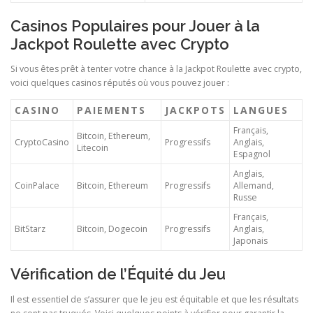
Casinos Populaires pour Jouer à la
Jackpot Roulette avec Crypto
Si vous êtes prêt à tenter votre chance à la Jackpot Roulette avec crypto,
voici quelques casinos réputés où vous pouvez jouer :
CASINO
PAIEMENTS
JACKPOTS
LANGUES
Français,
Bitcoin, Ethereum,
CryptoCasino
Progressifs
Anglais,
Litecoin
Espagnol
Anglais,
CoinPalace
Bitcoin, Ethereum
Progressifs
Allemand,
Russe
Français,
BitStarz
Bitcoin, Dogecoin
Progressifs
Anglais,
Japonais
Vérification de l’Équité du Jeu
Il est essentiel de s’assurer que le jeu est équitable et que les résultats