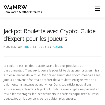
Skip
W4MRW
to
Menu
content
Ham Radio & Other Interests
HAM RADIO
DRONES
RETRO TECH
Jackpot Roulette avec Crypto: Guide
d’Expert pour les Joueurs
PHOTOGRAPHY
TRAINS
POSTED ON
JUNE 15, 2026
BY
ADMIN
La roulette est l’un des jeux de casino les plus populaires et
passionnants, offrant aux joueurs la possibilité de gagner gros en misant
sur les numéros de la roue. Avec l’avènement des crypto-monnaies, les
joueurs peuvent désormais profiter de la roulette en ligne avec des
paiements instantanés et anonymes. Dans cet article, nous allons
explorer
en profondeur le jackpot Roulette avec crypto, en passant en
revue les avantages, les inconvénients, les casinos populaires où vous
pouvez jouer, les conseils de jeu et bien plus encore.