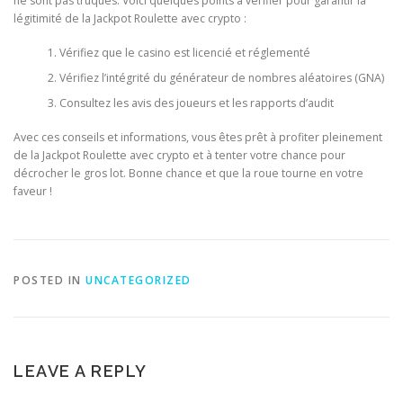
ne sont pas truqués. Voici quelques points à vérifier pour garantir la
légitimité de la Jackpot Roulette avec crypto :
Vérifiez que le casino est licencié et réglementé
Vérifiez l’intégrité du générateur de nombres aléatoires (GNA)
Consultez les avis des joueurs et les rapports d’audit
Avec ces conseils et informations, vous êtes prêt à profiter pleinement
de la Jackpot Roulette avec crypto et à tenter votre chance pour
décrocher le gros lot. Bonne chance et que la roue tourne en votre
faveur !
POSTED IN
UNCATEGORIZED
LEAVE A REPLY